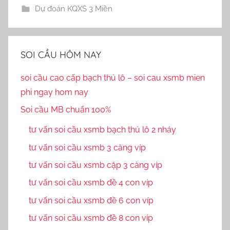
Dự đoán KQXS 3 Miền
SOI CẦU HÔM NAY
soi cầu cao cấp bạch thủ lô – soi cau xsmb mien
phi ngay hom nay
Soi cầu MB chuẩn 100%
tư vấn soi cầu xsmb bạch thủ lô 2 nháy
tư vấn soi cầu xsmb 3 càng víp
tư vấn soi cầu xsmb cặp 3 càng víp
tư vấn soi cầu xsmb đề 4 con víp
tư vấn soi cầu xsmb đề 6 con víp
tư vấn soi cầu xsmb đề 8 con víp