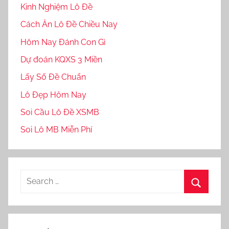
Kinh Nghiệm Lô Đề
Cách Ăn Lô Đề Chiều Nay
Hôm Nay Đánh Con Gì
Dự đoán KQXS 3 Miền
Lấy Số Đề Chuẩn
Lô Đẹp Hôm Nay
Soi Cầu Lô Đề XSMB
Soi Lô MB Miễn Phí
Search
for:
Search