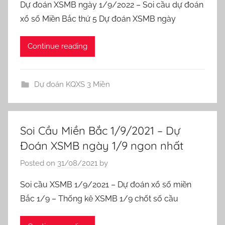
Dự đoán XSMB ngày 1/9/2022 – Soi cầu dự đoán
xổ số Miền Bắc thứ 5 Dự đoán XSMB ngày
Continue reading
Dự đoán KQXS 3 Miền
Soi Cầu Miền Bắc 1/9/2021 – Dự
Đoán XSMB ngày 1/9 ngon nhất
Posted on
31/08/2021
by
Soi cầu XSMB 1/9/2021 – Dự đoán xổ số miền
Bắc 1/9 – Thống kê XSMB 1/9 chốt số cầu