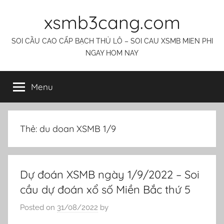
Skip
xsmb3cang.com
to
content
SOI CẦU CAO CẤP BẠCH THỦ LÔ – SOI CAU XSMB MIEN PHI
NGAY HOM NAY
Menu
Thẻ:
du doan XSMB 1/9
Dự đoán XSMB ngày 1/9/2022 – Soi
cầu dự đoán xổ số Miền Bắc thứ 5
Posted on
31/08/2022
by