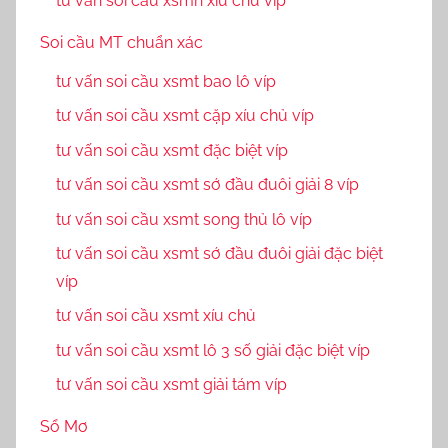
tư vấn soi cầu xsmn xíu chủ víp
Soi cầu MT chuẩn xác
tư vấn soi cầu xsmt bao lô víp
tư vấn soi cầu xsmt cặp xíu chủ víp
tư vấn soi cầu xsmt đặc biệt víp
tư vấn soi cầu xsmt sớ đầu đuôi giải 8 víp
tư vấn soi cầu xsmt song thủ lô víp
tư vấn soi cầu xsmt sớ đầu đuôi giải đặc biệt
víp
tư vấn soi cầu xsmt xíu chủ
tư vấn soi cầu xsmt lô 3 số giải đặc biệt víp
tư vấn soi cầu xsmt giải tám víp
Sổ Mơ