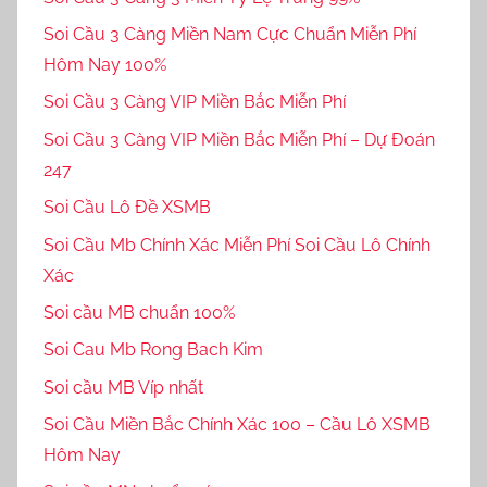
Soi Cầu 3 Càng Miền Nam Cực Chuẩn Miễn Phí
Hôm Nay 100%
Soi Cầu 3 Càng VIP Miền Bắc Miễn Phí
Soi Cầu 3 Càng VIP Miền Bắc Miễn Phí – Dự Đoán
247
Soi Cầu Lô Đề XSMB
Soi Cầu Mb Chính Xác Miễn Phí Soi Cầu Lô Chính
Xác
Soi cầu MB chuẩn 100%
Soi Cau Mb Rong Bach Kim
Soi cầu MB Víp nhất
Soi Cầu Miền Bắc Chính Xác 100 – Cầu Lô XSMB
Hôm Nay