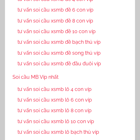
tư vấn soi cầu xsmb đề 6 con víp
tư vấn soi cầu xsmb đề 8 con víp
tư vấn soi cầu xsmb đề 10 con víp
tư vấn soi cầu xsmb đề bạch thủ víp
tư vấn soi cầu xsmb đề song thủ víp
tư vấn soi cầu xsmb đề đầu đuôi víp
Soi cầu MB Víp nhất
tư vấn soi cầu xsmb lô 4 con víp
tư vấn soi cầu xsmb lô 6 con víp
tư vấn soi cầu xsmb lô 8 con víp
tư vấn soi cầu xsmb lô 10 con víp
tư vấn soi cầu xsmb lô bạch thủ víp