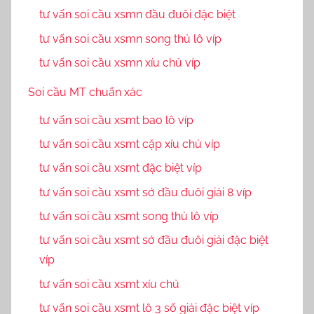
tư vấn soi cầu xsmn đầu đuôi đặc biệt
tư vấn soi cầu xsmn song thủ lô víp
tư vấn soi cầu xsmn xíu chủ víp
Soi cầu MT chuẩn xác
tư vấn soi cầu xsmt bao lô víp
tư vấn soi cầu xsmt cặp xíu chủ víp
tư vấn soi cầu xsmt đặc biệt víp
tư vấn soi cầu xsmt sớ đầu đuôi giải 8 víp
tư vấn soi cầu xsmt song thủ lô víp
tư vấn soi cầu xsmt sớ đầu đuôi giải đặc biệt
víp
tư vấn soi cầu xsmt xíu chủ
tư vấn soi cầu xsmt lô 3 số giải đặc biệt víp