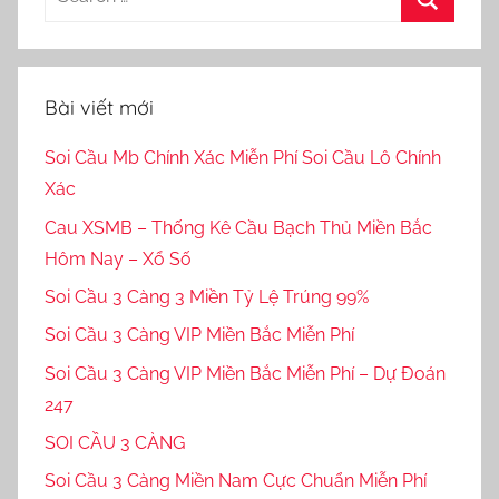
for:
Search
Bài viết mới
Soi Cầu Mb Chính Xác Miễn Phí Soi Cầu Lô Chính
Xác
Cau XSMB – Thống Kê Cầu Bạch Thủ Miền Bắc
Hôm Nay – Xổ Số
Soi Cầu 3 Càng 3 Miền Tỷ Lệ Trúng 99%
Soi Cầu 3 Càng VIP Miền Bắc Miễn Phí
Soi Cầu 3 Càng VIP Miền Bắc Miễn Phí – Dự Đoán
247
SOI CẦU 3 CÀNG
Soi Cầu 3 Càng Miền Nam Cực Chuẩn Miễn Phí