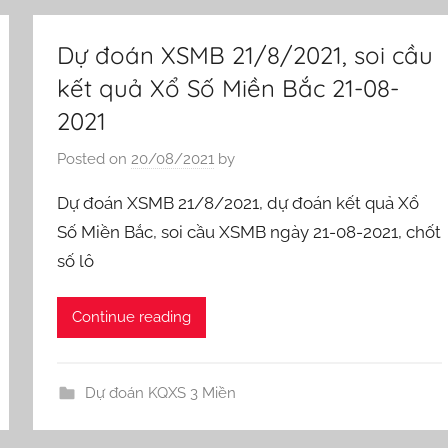
Dự đoán XSMB 21/8/2021, soi cầu
kết quả Xổ Số Miền Bắc 21-08-
2021
Posted on
20/08/2021
by
Dự đoán XSMB 21/8/2021, dự đoán kết quả Xổ
Số Miền Bắc, soi cầu XSMB ngày 21-08-2021, chốt
số lô
Continue reading
Dự đoán KQXS 3 Miền