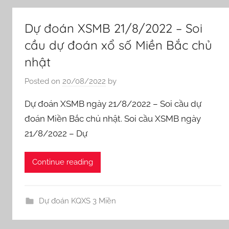
Dự đoán XSMB 21/8/2022 – Soi
cầu dự đoán xổ số Miền Bắc chủ
nhật
Posted on
20/08/2022
by
Dự đoán XSMB ngày 21/8/2022 – Soi cầu dự
đoán Miền Bắc chủ nhật. Soi cầu XSMB ngày
21/8/2022 – Dự
Continue reading
Dự đoán KQXS 3 Miền