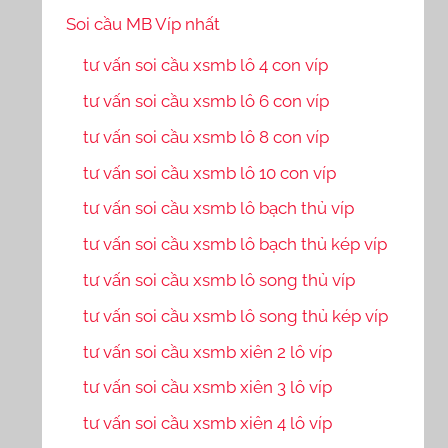
Soi cầu MB Víp nhất
tư vấn soi cầu xsmb lô 4 con víp
tư vấn soi cầu xsmb lô 6 con víp
tư vấn soi cầu xsmb lô 8 con víp
tư vấn soi cầu xsmb lô 10 con víp
tư vấn soi cầu xsmb lô bạch thủ víp
tư vấn soi cầu xsmb lô bạch thủ kép víp
tư vấn soi cầu xsmb lô song thủ víp
tư vấn soi cầu xsmb lô song thủ kép víp
tư vấn soi cầu xsmb xiên 2 lô víp
tư vấn soi cầu xsmb xiên 3 lô víp
tư vấn soi cầu xsmb xiên 4 lô víp