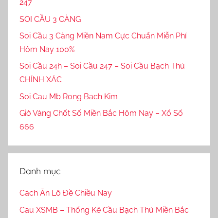
247
SOI CẦU 3 CÀNG
Soi Cầu 3 Càng Miền Nam Cực Chuẩn Miễn Phí
Hôm Nay 100%
Soi Cầu 24h – Soi Cầu 247 – Soi Cầu Bạch Thủ
CHÍNH XÁC
Soi Cau Mb Rong Bach Kim
Giờ Vàng Chốt Số Miền Bắc Hôm Nay – Xổ Số
666
Danh mục
Cách Ăn Lô Đề Chiều Nay
Cau XSMB – Thống Kê Cầu Bạch Thủ Miền Bắc