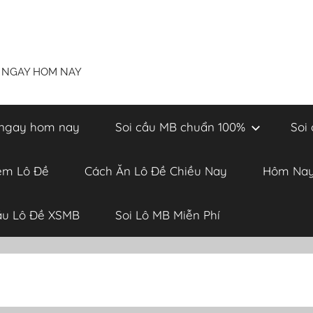
I NGAY HOM NAY
i ngay hom nay
Soi cầu MB chuẩn 100%
Soi
ệm Lô Đề
Cách Ăn Lô Đề Chiều Nay
Hôm Nay
ầu Lô Đề XSMB
Soi Lô MB Miễn Phí