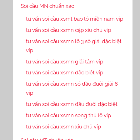
Soi cầu MN chuẩn xác
tư vấn soi cầu xsmt bao lô miền nam vip
tư vấn soi cầu xsmn cặp xíu chủ vip
tư vấn soi cầu xsmn lô 3 số giải đặc biệt
víp
tư vấn soi cầu xsmn giải tám víp
tư vấn soi cầu xsmn đặc biệt víp
tư vấn soi cầu xsmn sớ đầu đuôi giải 8
víp
tư vấn soi cầu xsmn đầu đuôi đặc biệt
tư vấn soi cầu xsmn song thủ lô víp
tư vấn soi cầu xsmn xíu chủ víp