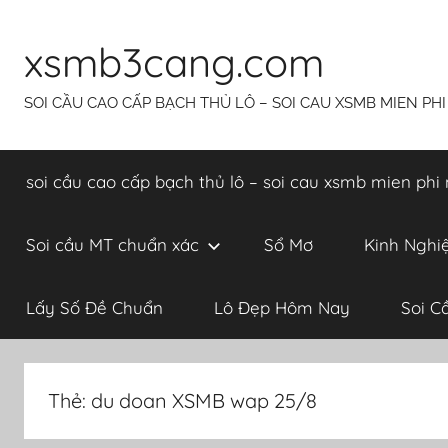
Skip
to
xsmb3cang.com
content
SOI CẦU CAO CẤP BẠCH THỦ LÔ – SOI CAU XSMB MIEN PH
soi cầu cao cấp bạch thủ lô – soi cau xsmb mien ph
Soi cầu MT chuẩn xác
Sổ Mơ
Kinh Nghi
Lấy Số Đề Chuẩn
Lô Đẹp Hôm Nay
Soi C
Thẻ:
du doan XSMB wap 25/8