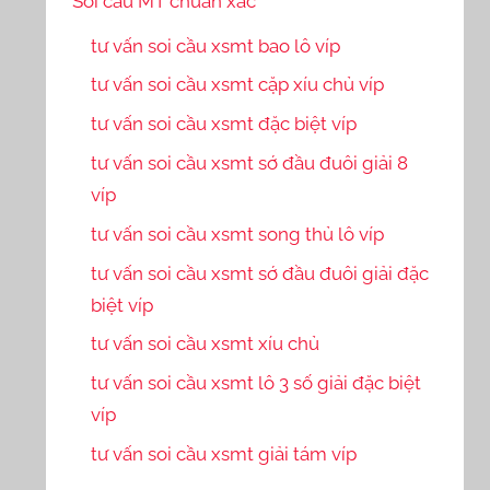
Soi cầu MT chuẩn xác
tư vấn soi cầu xsmt bao lô víp
tư vấn soi cầu xsmt cặp xíu chủ víp
tư vấn soi cầu xsmt đặc biệt víp
tư vấn soi cầu xsmt sớ đầu đuôi giải 8
víp
tư vấn soi cầu xsmt song thủ lô víp
tư vấn soi cầu xsmt sớ đầu đuôi giải đặc
biệt víp
tư vấn soi cầu xsmt xíu chủ
tư vấn soi cầu xsmt lô 3 số giải đặc biệt
víp
tư vấn soi cầu xsmt giải tám víp