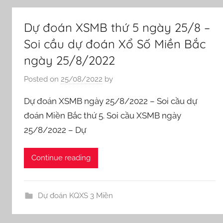
Dự đoán XSMB thứ 5 ngày 25/8 –
Soi cầu dự đoán Xổ Số Miền Bắc
ngày 25/8/2022
Posted on
25/08/2022
by
Dự đoán XSMB ngày 25/8/2022 – Soi cầu dự
đoán Miền Bắc thứ 5. Soi cầu XSMB ngày
25/8/2022 – Dự
Continue reading
Dự đoán KQXS 3 Miền