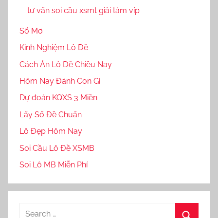
tư vấn soi cầu xsmt giải tám víp
Sổ Mơ
Kinh Nghiệm Lô Đề
Cách Ăn Lô Đề Chiều Nay
Hôm Nay Đánh Con Gì
Dự đoán KQXS 3 Miền
Lấy Số Đề Chuẩn
Lô Đẹp Hôm Nay
Soi Cầu Lô Đề XSMB
Soi Lô MB Miễn Phí
Search