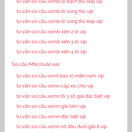
tư vấn soi cầu xsmb lô bạch thủ kép víp
tư vấn soi cầu xsmb lô song thủ víp
tư vấn soi cầu xsmb lô song thủ kép víp
tư vấn soi cầu xsmb xiên 2 lô víp
tư vấn soi cầu xsmb xiên 3 lô víp
tư vấn soi cầu xsmb xiên 4 lô víp
Soi cầu MN chuẩn xác
tư vấn soi cầu xsmt bao lô miền nam vip
tư vấn soi cầu xsmn cặp xíu chủ vip
tư vấn soi cầu xsmn lô 3 số giải đặc biệt víp
tư vấn soi cầu xsmn giải tám víp
tư vấn soi cầu xsmn đặc biệt víp
tư vấn soi cầu xsmn sớ đầu đuôi giải 8 víp