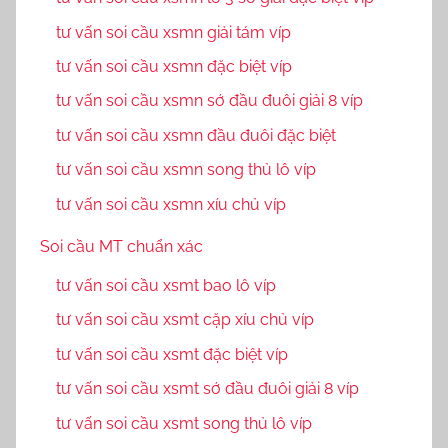
tư vấn soi cầu xsmn giải tám víp
tư vấn soi cầu xsmn đặc biệt víp
tư vấn soi cầu xsmn sớ đầu đuôi giải 8 víp
tư vấn soi cầu xsmn đầu đuôi đặc biệt
tư vấn soi cầu xsmn song thủ lô víp
tư vấn soi cầu xsmn xíu chủ víp
Soi cầu MT chuẩn xác
tư vấn soi cầu xsmt bao lô víp
tư vấn soi cầu xsmt cặp xíu chủ víp
tư vấn soi cầu xsmt đặc biệt víp
tư vấn soi cầu xsmt sớ đầu đuôi giải 8 víp
tư vấn soi cầu xsmt song thủ lô víp