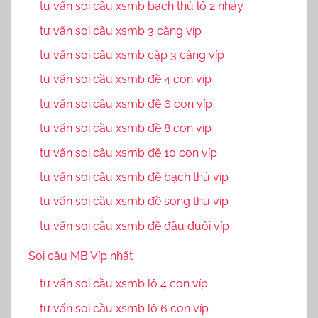
tư vấn soi cầu xsmb bạch thủ lô 2 nháy
tư vấn soi cầu xsmb 3 càng víp
tư vấn soi cầu xsmb cặp 3 càng víp
tư vấn soi cầu xsmb đề 4 con víp
tư vấn soi cầu xsmb đề 6 con víp
tư vấn soi cầu xsmb đề 8 con víp
tư vấn soi cầu xsmb đề 10 con víp
tư vấn soi cầu xsmb đề bạch thủ víp
tư vấn soi cầu xsmb đề song thủ víp
tư vấn soi cầu xsmb đề đầu đuôi víp
Soi cầu MB Víp nhất
tư vấn soi cầu xsmb lô 4 con víp
tư vấn soi cầu xsmb lô 6 con víp