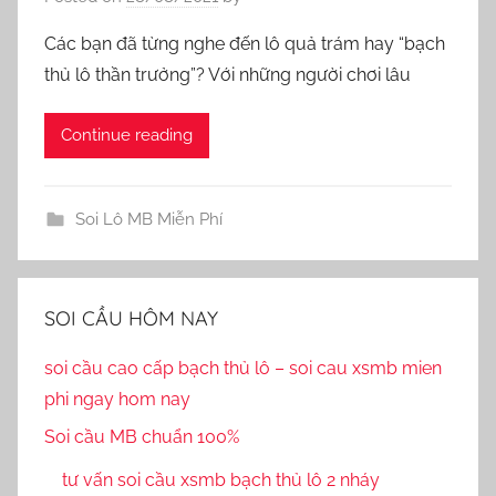
Các bạn đã từng nghe đến lô quả trám hay “bạch
thủ lô thần trưởng”? Với những người chơi lâu
Continue reading
Soi Lô MB Miễn Phí
SOI CẦU HÔM NAY
soi cầu cao cấp bạch thủ lô – soi cau xsmb mien
phi ngay hom nay
Soi cầu MB chuẩn 100%
tư vấn soi cầu xsmb bạch thủ lô 2 nháy