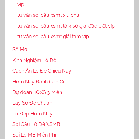
víp
tư vấn soi cầu xsmt xíu chủ
tư vấn soi cầu xsmt lô 3 số giải đặc biệt víp
tư vấn soi cầu xsmt giải tám víp
Sổ Mơ
Kinh Nghiệm Lô Đề
Cách Ăn Lô Đề Chiều Nay
Hôm Nay Đánh Con Gì
Dự đoán KQXS 3 Miền
Lấy Số Đề Chuẩn
Lô Đẹp Hôm Nay
Soi Cầu Lô Đề XSMB
Soi Lô MB Miễn Phí