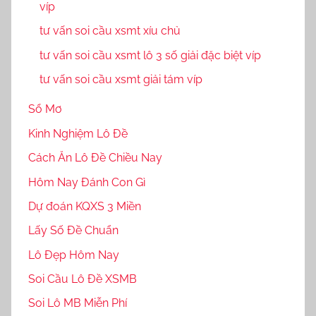
víp
tư vấn soi cầu xsmt xíu chủ
tư vấn soi cầu xsmt lô 3 số giải đặc biệt víp
tư vấn soi cầu xsmt giải tám víp
Sổ Mơ
Kinh Nghiệm Lô Đề
Cách Ăn Lô Đề Chiều Nay
Hôm Nay Đánh Con Gì
Dự đoán KQXS 3 Miền
Lấy Số Đề Chuẩn
Lô Đẹp Hôm Nay
Soi Cầu Lô Đề XSMB
Soi Lô MB Miễn Phí