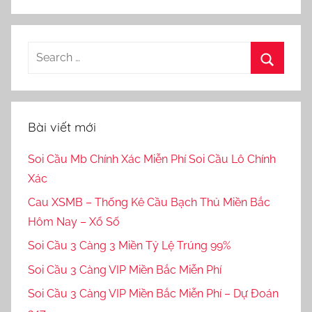
Search
for:
Search
Bài viết mới
Soi Cầu Mb Chính Xác Miễn Phí Soi Cầu Lô Chính
Xác
Cau XSMB – Thống Kê Cầu Bạch Thủ Miền Bắc
Hôm Nay – Xổ Số
Soi Cầu 3 Càng 3 Miền Tỷ Lệ Trúng 99%
Soi Cầu 3 Càng VIP Miền Bắc Miễn Phí
Soi Cầu 3 Càng VIP Miền Bắc Miễn Phí – Dự Đoán