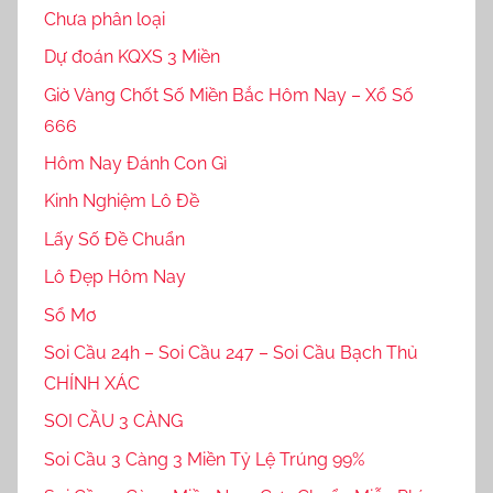
Chưa phân loại
Dự đoán KQXS 3 Miền
Giờ Vàng Chốt Số Miền Bắc Hôm Nay – Xổ Số
666
Hôm Nay Đánh Con Gì
Kinh Nghiệm Lô Đề
Lấy Số Đề Chuẩn
Lô Đẹp Hôm Nay
Sổ Mơ
Soi Cầu 24h – Soi Cầu 247 – Soi Cầu Bạch Thủ
CHÍNH XÁC
SOI CẦU 3 CÀNG
Soi Cầu 3 Càng 3 Miền Tỷ Lệ Trúng 99%