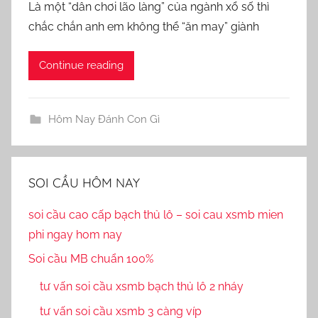
Là một “dân chơi lão làng” của ngành xổ số thì
chắc chắn anh em không thể “ăn may” giành
Continue reading
Hôm Nay Đánh Con Gì
SOI CẦU HÔM NAY
soi cầu cao cấp bạch thủ lô – soi cau xsmb mien
phi ngay hom nay
Soi cầu MB chuẩn 100%
tư vấn soi cầu xsmb bạch thủ lô 2 nháy
tư vấn soi cầu xsmb 3 càng víp