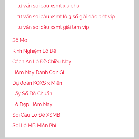
tư vấn soi cầu xsmt xíu chủ
tư vấn soi cầu xsmt lô 3 số giải đặc biệt víp
tư vấn soi cầu xsmt giải tám víp
Sổ Mơ
Kinh Nghiệm Lô Đề
Cách Ăn Lô Đề Chiều Nay
Hôm Nay Đánh Con Gì
Dự đoán KQXS 3 Miền
Lấy Số Đề Chuẩn
Lô Đẹp Hôm Nay
Soi Cầu Lô Đề XSMB
Soi Lô MB Miễn Phí