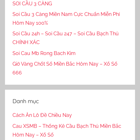
SOI CẦU 3 CÀNG
Soi Cầu 3 Càng Miền Nam Cực Chuẩn Miễn Phí
Hôm Nay 100%
Soi Cầu 24h – Soi Cầu 247 – Soi Cầu Bạch Thủ
CHÍNH XÁC
Soi Cau Mb Rong Bach Kim
Giờ Vàng Chốt Số Miền Bắc Hôm Nay – Xổ Số
666
Danh mục
Cách Ăn Lô Đề Chiều Nay
Cau XSMB – Thống Kê Cầu Bạch Thủ Miền Bắc
Hôm Nay – Xổ Số