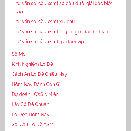
tư vấn soi cầu xsmt sớ đầu đuôi giải đặc biệt
víp
tư vấn soi cầu xsmt xíu chủ
tư vấn soi cầu xsmt lô 3 số giải đặc biệt víp
tư vấn soi cầu xsmt giải tám víp
Sổ Mơ
Kinh Nghiệm Lô Đề
Cách Ăn Lô Đề Chiều Nay
Hôm Nay Đánh Con Gì
Dự đoán KQXS 3 Miền
Lấy Số Đề Chuẩn
Lô Đẹp Hôm Nay
Soi Cầu Lô Đề XSMB