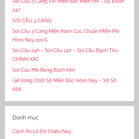
Soi Cầu 3 Càng VIP Miền Bắc Miễn Phí – Dự Đoán
247
SOI CẦU 3 CÀNG
Soi Cầu 3 Càng Miền Nam Cực Chuẩn Miễn Phí
Hôm Nay 100%
Soi Cầu 24h – Soi Cầu 247 – Soi Cầu Bạch Thủ
CHÍNH XÁC
Soi Cau Mb Rong Bach Kim
Giờ Vàng Chốt Số Miền Bắc Hôm Nay – Xổ Số
666
Danh mục
Cách Ăn Lô Đề Chiều Nay