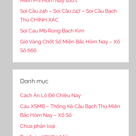
Miễn Phí Hôm Nay 100%
Soi Cầu 24h – Soi Cầu 247 – Soi Cầu Bạch
Thủ CHÍNH XÁC
Soi Cau Mb Rong Bach Kim
Giờ Vàng Chốt Số Miền Bắc Hôm Nay – Xổ
Số 666
Danh mục
Cách Ăn Lô Đề Chiều Nay
Cau XSMB – Thống Kê Cầu Bạch Thủ Miền
Bắc Hôm Nay – Xổ Số
Chưa phân loại