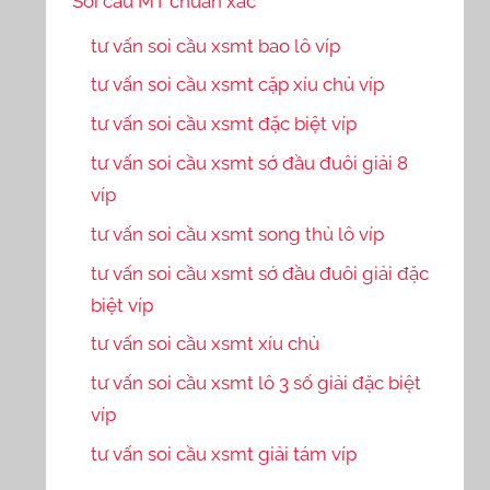
Soi cầu MT chuẩn xác
tư vấn soi cầu xsmt bao lô víp
tư vấn soi cầu xsmt cặp xíu chủ víp
tư vấn soi cầu xsmt đặc biệt víp
tư vấn soi cầu xsmt sớ đầu đuôi giải 8
víp
tư vấn soi cầu xsmt song thủ lô víp
tư vấn soi cầu xsmt sớ đầu đuôi giải đặc
biệt víp
tư vấn soi cầu xsmt xíu chủ
tư vấn soi cầu xsmt lô 3 số giải đặc biệt
víp
tư vấn soi cầu xsmt giải tám víp