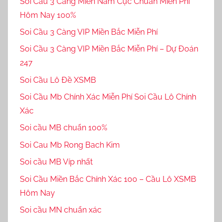
Soi Cầu 3 Càng Miền Nam Cực Chuẩn Miễn Phí
Hôm Nay 100%
Soi Cầu 3 Càng VIP Miền Bắc Miễn Phí
Soi Cầu 3 Càng VIP Miền Bắc Miễn Phí – Dự Đoán
247
Soi Cầu Lô Đề XSMB
Soi Cầu Mb Chính Xác Miễn Phí Soi Cầu Lô Chính
Xác
Soi cầu MB chuẩn 100%
Soi Cau Mb Rong Bach Kim
Soi cầu MB Víp nhất
Soi Cầu Miền Bắc Chính Xác 100 – Cầu Lô XSMB
Hôm Nay
Soi cầu MN chuẩn xác