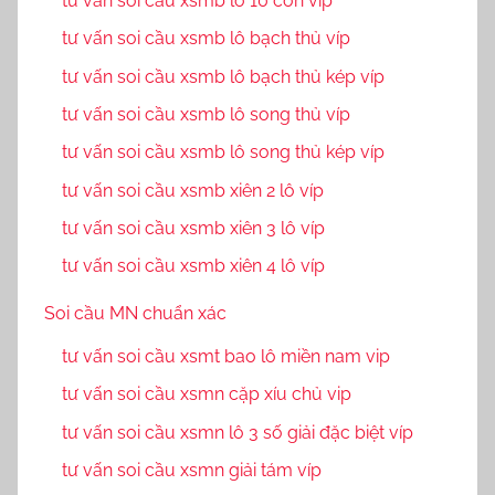
tư vấn soi cầu xsmb lô 10 con víp
tư vấn soi cầu xsmb lô bạch thủ víp
tư vấn soi cầu xsmb lô bạch thủ kép víp
tư vấn soi cầu xsmb lô song thủ víp
tư vấn soi cầu xsmb lô song thủ kép víp
tư vấn soi cầu xsmb xiên 2 lô víp
tư vấn soi cầu xsmb xiên 3 lô víp
tư vấn soi cầu xsmb xiên 4 lô víp
Soi cầu MN chuẩn xác
tư vấn soi cầu xsmt bao lô miền nam vip
tư vấn soi cầu xsmn cặp xíu chủ vip
tư vấn soi cầu xsmn lô 3 số giải đặc biệt víp
tư vấn soi cầu xsmn giải tám víp