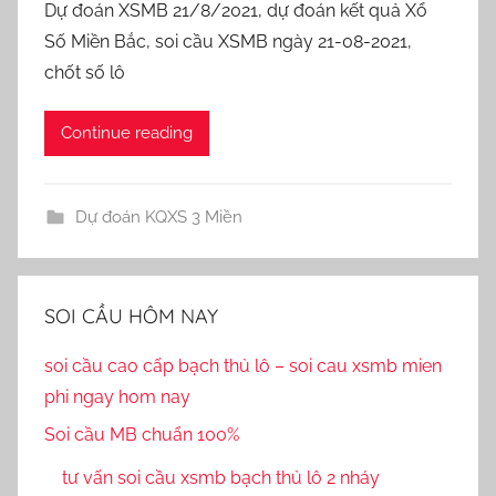
Dự đoán XSMB 21/8/2021, dự đoán kết quả Xổ
Số Miền Bắc, soi cầu XSMB ngày 21-08-2021,
chốt số lô
Continue reading
Dự đoán KQXS 3 Miền
SOI CẦU HÔM NAY
soi cầu cao cấp bạch thủ lô – soi cau xsmb mien
phi ngay hom nay
Soi cầu MB chuẩn 100%
tư vấn soi cầu xsmb bạch thủ lô 2 nháy