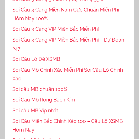
Soi Cầu 3 Càng Miền Nam Cực Chuẩn Miễn Phí
Hôm Nay 100%
Soi Cầu 3 Càng VIP Miền Bắc Miễn Phí
Soi Cầu 3 Càng VIP Miền Bắc Miễn Phí – Dự Đoán
247
Soi Cầu Lô Đề XSMB
Soi Cầu Mb Chính Xác Miễn Phí Soi Cầu Lô Chính
Xác
Soi cầu MB chuẩn 100%
Soi Cau Mb Rong Bach Kim
Soi cầu MB Víp nhất
Soi Cầu Miền Bắc Chính Xác 100 – Cầu Lô XSMB
Hôm Nay