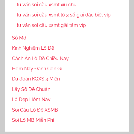
tư vấn soi cầu xsmt xíu chủ
tư vấn soi cầu xsmt lô 3 số giải đặc biệt víp
tư vấn soi cầu xsmt giải tám víp
Sổ Mơ
Kinh Nghiệm Lô Đề
Cách Ăn Lô Đề Chiều Nay
Hôm Nay Đánh Con Gì
Dự đoán KQXS 3 Miền
Lấy Số Đề Chuẩn
Lô Đẹp Hôm Nay
Soi Cầu Lô Đề XSMB
Soi Lô MB Miễn Phí