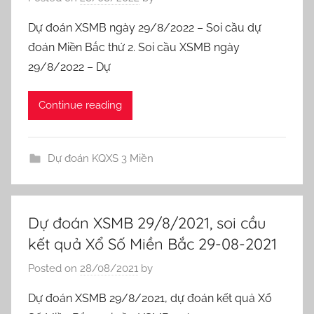
Dự đoán XSMB ngày 29/8/2022 – Soi cầu dự
đoán Miền Bắc thứ 2. Soi cầu XSMB ngày
29/8/2022 – Dự
Continue reading
Dự đoán KQXS 3 Miền
Dự đoán XSMB 29/8/2021, soi cầu
kết quả Xổ Số Miền Bắc 29-08-2021
Posted on
28/08/2021
by
Dự đoán XSMB 29/8/2021, dự đoán kết quả Xổ