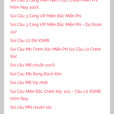
Soi Cầu 3 Càng Miền Nam Cực Chuẩn Miễn Phí
Hôm Nay 100%
Soi Cầu 3 Càng VIP Miền Bắc Miễn Phí
Soi Cầu 3 Càng VIP Miền Bắc Miễn Phí – Dự Đoán
247
Soi Cầu Lô Đề XSMB
Soi Cầu Mb Chính Xác Miễn Phí Soi Cầu Lô Chính
Xác
Soi cầu MB chuẩn 100%
Soi Cau Mb Rong Bach Kim
Soi cầu MB Víp nhất
Soi Cầu Miền Bắc Chính Xác 100 – Cầu Lô XSMB
Hôm Nay
Soi cầu MN chuẩn xác