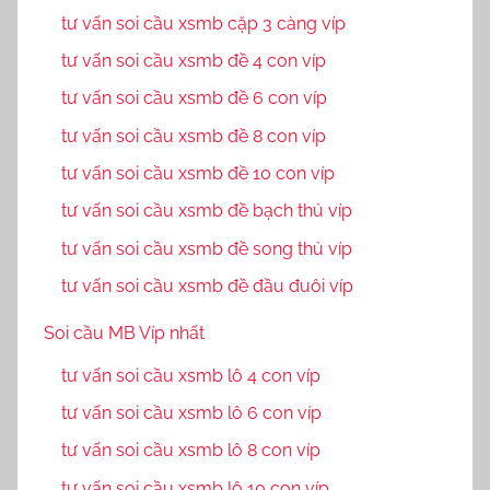
tư vấn soi cầu xsmb cặp 3 càng víp
tư vấn soi cầu xsmb đề 4 con víp
tư vấn soi cầu xsmb đề 6 con víp
tư vấn soi cầu xsmb đề 8 con víp
tư vấn soi cầu xsmb đề 10 con víp
tư vấn soi cầu xsmb đề bạch thủ víp
tư vấn soi cầu xsmb đề song thủ víp
tư vấn soi cầu xsmb đề đầu đuôi víp
Soi cầu MB Víp nhất
tư vấn soi cầu xsmb lô 4 con víp
tư vấn soi cầu xsmb lô 6 con víp
tư vấn soi cầu xsmb lô 8 con víp
tư vấn soi cầu xsmb lô 10 con víp