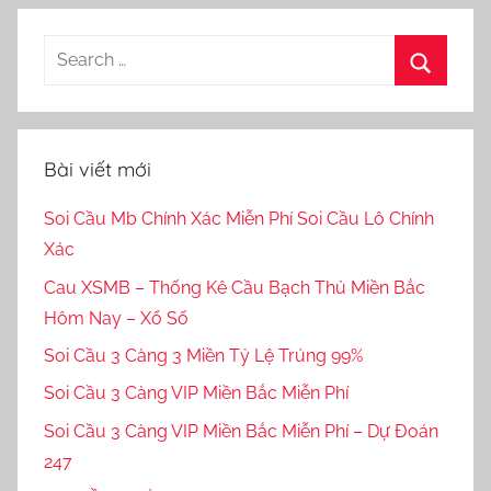
Search
for:
Search
Bài viết mới
Soi Cầu Mb Chính Xác Miễn Phí Soi Cầu Lô Chính
Xác
Cau XSMB – Thống Kê Cầu Bạch Thủ Miền Bắc
Hôm Nay – Xổ Số
Soi Cầu 3 Càng 3 Miền Tỷ Lệ Trúng 99%
Soi Cầu 3 Càng VIP Miền Bắc Miễn Phí
Soi Cầu 3 Càng VIP Miền Bắc Miễn Phí – Dự Đoán
247