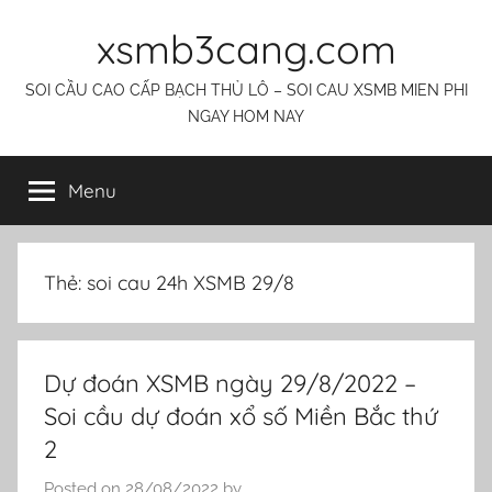
Skip
xsmb3cang.com
to
content
SOI CẦU CAO CẤP BẠCH THỦ LÔ – SOI CAU XSMB MIEN PHI
NGAY HOM NAY
Menu
Thẻ:
soi cau 24h XSMB 29/8
Dự đoán XSMB ngày 29/8/2022 –
Soi cầu dự đoán xổ số Miền Bắc thứ
2
Posted on
28/08/2022
by