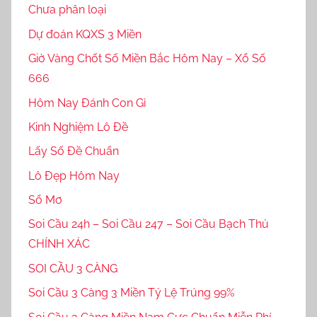
Chưa phân loại
Dự đoán KQXS 3 Miền
Giờ Vàng Chốt Số Miền Bắc Hôm Nay – Xổ Số
666
Hôm Nay Đánh Con Gì
Kinh Nghiệm Lô Đề
Lấy Số Đề Chuẩn
Lô Đẹp Hôm Nay
Sổ Mơ
Soi Cầu 24h – Soi Cầu 247 – Soi Cầu Bạch Thủ
CHÍNH XÁC
SOI CẦU 3 CÀNG
Soi Cầu 3 Càng 3 Miền Tỷ Lệ Trúng 99%