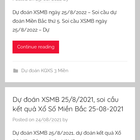
Dự đoán XSMB ngày 25/8/2022 – Soi cầu dự
đoán Miền Bắc thứ 5. Soi cầu XSMB ngày
25/8/2022 – Dự
Continue reading
Dự đoán KQXS 3 Miền
Dự đoán XSMB 25/8/2021, soi cầu
kết quả Xổ Số Miền Bắc 25-08-2021
Posted on
24/08/2021
by
Dự đoán XSMB 25/8/2021, dự đoán kết quả Xổ