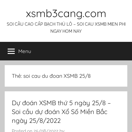
Skip
xsmb3cang.com
to
content
SOI CẦU CAO CẤP BẠCH THỦ LÔ – SOI CAU XSMB MIEN PHI
NGAY HOM NAY
Menu
Thẻ:
soi cau du đoan XSMB 25/8
Dự đoán XSMB thứ 5 ngày 25/8 –
Soi cầu dự đoán Xổ Số Miền Bắc
ngày 25/8/2022
Posted on
25/08/2022
by