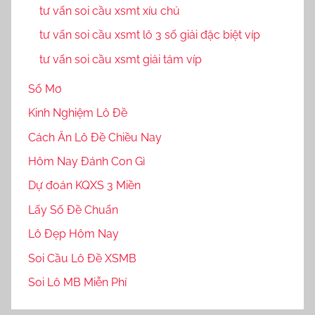
tư vấn soi cầu xsmt xíu chủ
tư vấn soi cầu xsmt lô 3 số giải đặc biệt víp
tư vấn soi cầu xsmt giải tám víp
Sổ Mơ
Kinh Nghiệm Lô Đề
Cách Ăn Lô Đề Chiều Nay
Hôm Nay Đánh Con Gì
Dự đoán KQXS 3 Miền
Lấy Số Đề Chuẩn
Lô Đẹp Hôm Nay
Soi Cầu Lô Đề XSMB
Soi Lô MB Miễn Phí