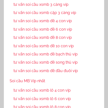
tư vấn soi cầu xsmb 3 càng víp
tư vấn soi cầu xsmb cặp 3 càng víp
tư vấn soi cầu xsmb đề 4 con víp
tư vấn soi cầu xsmb đề 6 con víp
tư vấn soi cầu xsmb đề 8 con víp
tư vấn soi cầu xsmb đề 10 con víp
tư vấn soi cầu xsmb đề bạch thủ víp
tư vấn soi cầu xsmb đề song thủ víp
tư vấn soi cầu xsmb đề đầu đuôi víp
Soi cầu MB Víp nhất
tư vấn soi cầu xsmb lô 4 con víp
tư vấn soi cầu xsmb lô 6 con víp
tư vấn soi cầu xsmb lô 8 con víp