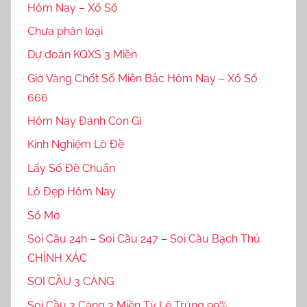
Hôm Nay – Xổ Số
Chưa phân loại
Dự đoán KQXS 3 Miền
Giờ Vàng Chốt Số Miền Bắc Hôm Nay – Xổ Số
666
Hôm Nay Đánh Con Gì
Kinh Nghiệm Lô Đề
Lấy Số Đề Chuẩn
Lô Đẹp Hôm Nay
Sổ Mơ
Soi Cầu 24h – Soi Cầu 247 – Soi Cầu Bạch Thủ
CHÍNH XÁC
SOI CẦU 3 CÀNG
Soi Cầu 3 Càng 3 Miền Tỷ Lệ Trúng 99%