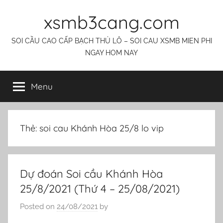
Skip
xsmb3cang.com
to
content
SOI CẦU CAO CẤP BẠCH THỦ LÔ – SOI CAU XSMB MIEN PHI
NGAY HOM NAY
Menu
Thẻ:
soi cau Khánh Hòa 25/8 lo vip
Dự đoán Soi cầu Khánh Hòa
25/8/2021 (Thứ 4 – 25/08/2021)
Posted on
24/08/2021
by