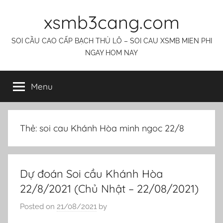
Skip
xsmb3cang.com
to
content
SOI CẦU CAO CẤP BẠCH THỦ LÔ – SOI CAU XSMB MIEN PHI
NGAY HOM NAY
Menu
Thẻ:
soi cau Khánh Hòa minh ngoc 22/8
Dự đoán Soi cầu Khánh Hòa
22/8/2021 (Chủ Nhật – 22/08/2021)
Posted on
21/08/2021
by