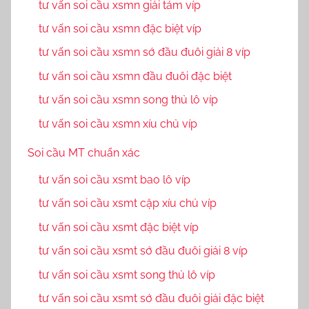
tư vấn soi cầu xsmn giải tám víp
tư vấn soi cầu xsmn đặc biệt víp
tư vấn soi cầu xsmn sớ đầu đuôi giải 8 víp
tư vấn soi cầu xsmn đầu đuôi đặc biệt
tư vấn soi cầu xsmn song thủ lô víp
tư vấn soi cầu xsmn xíu chủ víp
Soi cầu MT chuẩn xác
tư vấn soi cầu xsmt bao lô víp
tư vấn soi cầu xsmt cặp xíu chủ víp
tư vấn soi cầu xsmt đặc biệt víp
tư vấn soi cầu xsmt sớ đầu đuôi giải 8 víp
tư vấn soi cầu xsmt song thủ lô víp
tư vấn soi cầu xsmt sớ đầu đuôi giải đặc biệt