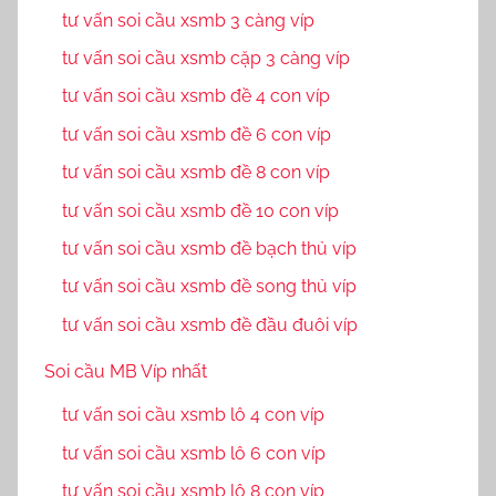
tư vấn soi cầu xsmb 3 càng víp
tư vấn soi cầu xsmb cặp 3 càng víp
tư vấn soi cầu xsmb đề 4 con víp
tư vấn soi cầu xsmb đề 6 con víp
tư vấn soi cầu xsmb đề 8 con víp
tư vấn soi cầu xsmb đề 10 con víp
tư vấn soi cầu xsmb đề bạch thủ víp
tư vấn soi cầu xsmb đề song thủ víp
tư vấn soi cầu xsmb đề đầu đuôi víp
Soi cầu MB Víp nhất
tư vấn soi cầu xsmb lô 4 con víp
tư vấn soi cầu xsmb lô 6 con víp
tư vấn soi cầu xsmb lô 8 con víp