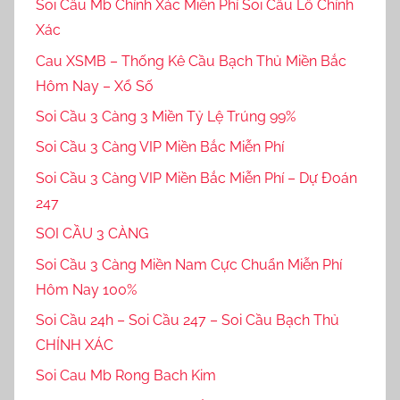
Soi Cầu Mb Chính Xác Miễn Phí Soi Cầu Lô Chính
Xác
Cau XSMB – Thống Kê Cầu Bạch Thủ Miền Bắc
Hôm Nay – Xổ Số
Soi Cầu 3 Càng 3 Miền Tỷ Lệ Trúng 99%
Soi Cầu 3 Càng VIP Miền Bắc Miễn Phí
Soi Cầu 3 Càng VIP Miền Bắc Miễn Phí – Dự Đoán
247
SOI CẦU 3 CÀNG
Soi Cầu 3 Càng Miền Nam Cực Chuẩn Miễn Phí
Hôm Nay 100%
Soi Cầu 24h – Soi Cầu 247 – Soi Cầu Bạch Thủ
CHÍNH XÁC
Soi Cau Mb Rong Bach Kim