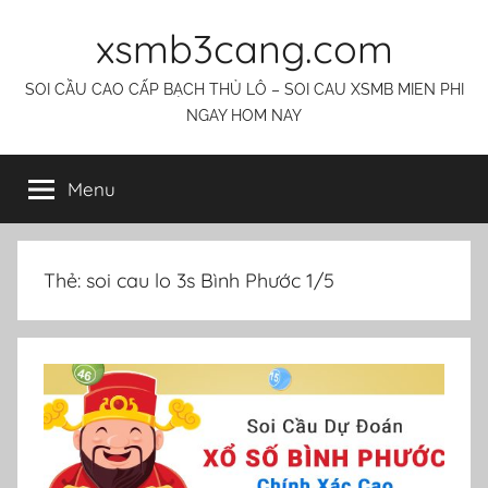
Skip
xsmb3cang.com
to
content
SOI CẦU CAO CẤP BẠCH THỦ LÔ – SOI CAU XSMB MIEN PHI
NGAY HOM NAY
Menu
Thẻ:
soi cau lo 3s Bình Phước 1/5