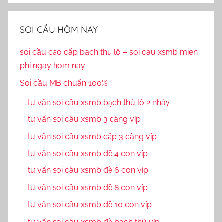
SOI CẦU HÔM NAY
soi cầu cao cấp bạch thủ lô – soi cau xsmb mien
phi ngay hom nay
Soi cầu MB chuẩn 100%
tư vấn soi cầu xsmb bạch thủ lô 2 nháy
tư vấn soi cầu xsmb 3 càng víp
tư vấn soi cầu xsmb cặp 3 càng víp
tư vấn soi cầu xsmb đề 4 con víp
tư vấn soi cầu xsmb đề 6 con víp
tư vấn soi cầu xsmb đề 8 con víp
tư vấn soi cầu xsmb đề 10 con víp
tư vấn soi cầu xsmb đề bạch thủ víp