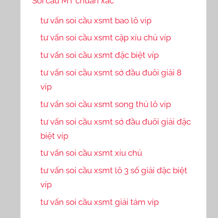
Soi cầu MT chuẩn xác
tư vấn soi cầu xsmt bao lô víp
tư vấn soi cầu xsmt cặp xíu chủ víp
tư vấn soi cầu xsmt đặc biệt víp
tư vấn soi cầu xsmt sớ đầu đuôi giải 8
víp
tư vấn soi cầu xsmt song thủ lô víp
tư vấn soi cầu xsmt sớ đầu đuôi giải đặc
biệt víp
tư vấn soi cầu xsmt xíu chủ
tư vấn soi cầu xsmt lô 3 số giải đặc biệt
víp
tư vấn soi cầu xsmt giải tám víp