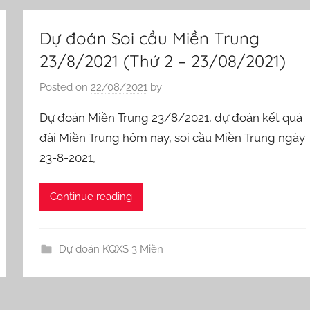
Dự đoán Soi cầu Miền Trung
23/8/2021 (Thứ 2 – 23/08/2021)
Posted on
22/08/2021
by
Dự đoán Miền Trung 23/8/2021, dự đoán kết quả
đài Miền Trung hôm nay, soi cầu Miền Trung ngày
23-8-2021,
Continue reading
Dự đoán KQXS 3 Miền