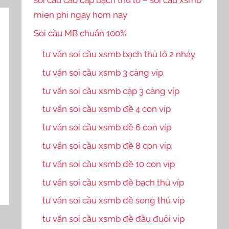
soi cầu cao cấp bạch thủ lô – soi cau xsmb
mien phi ngay hom nay
Soi cầu MB chuẩn 100%
tư vấn soi cầu xsmb bạch thủ lô 2 nháy
tư vấn soi cầu xsmb 3 càng víp
tư vấn soi cầu xsmb cặp 3 càng víp
tư vấn soi cầu xsmb đề 4 con víp
tư vấn soi cầu xsmb đề 6 con víp
tư vấn soi cầu xsmb đề 8 con víp
tư vấn soi cầu xsmb đề 10 con víp
tư vấn soi cầu xsmb đề bạch thủ víp
tư vấn soi cầu xsmb đề song thủ víp
tư vấn soi cầu xsmb đề đầu đuôi víp