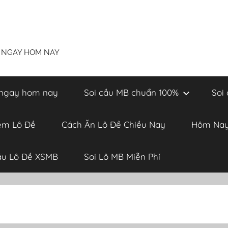
I NGAY HOM NAY
i ngay hom nay
Soi cầu MB chuẩn 100%
Soi
ệm Lô Đề
Cách Ăn Lô Đề Chiều Nay
Hôm Nay
ầu Lô Đề XSMB
Soi Lô MB Miễn Phí