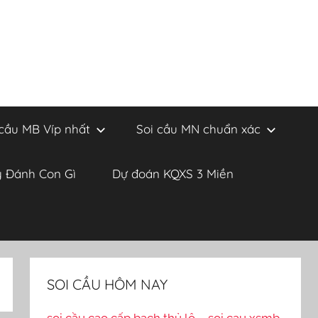
 cầu MB Víp nhất
Soi cầu MN chuẩn xác
 Đánh Con Gì
Dự đoán KQXS 3 Miền
SOI CẦU HÔM NAY