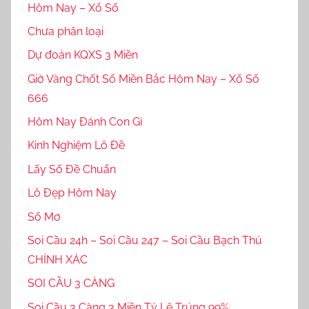
Hôm Nay – Xổ Số
Chưa phân loại
Dự đoán KQXS 3 Miền
Giờ Vàng Chốt Số Miền Bắc Hôm Nay – Xổ Số
666
Hôm Nay Đánh Con Gì
Kinh Nghiệm Lô Đề
Lấy Số Đề Chuẩn
Lô Đẹp Hôm Nay
Sổ Mơ
Soi Cầu 24h – Soi Cầu 247 – Soi Cầu Bạch Thủ
CHÍNH XÁC
SOI CẦU 3 CÀNG
Soi Cầu 3 Càng 3 Miền Tỷ Lệ Trúng 99%