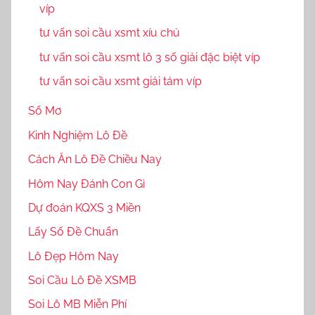
víp
tư vấn soi cầu xsmt xíu chủ
tư vấn soi cầu xsmt lô 3 số giải đặc biệt víp
tư vấn soi cầu xsmt giải tám víp
Sổ Mơ
Kinh Nghiệm Lô Đề
Cách Ăn Lô Đề Chiều Nay
Hôm Nay Đánh Con Gì
Dự đoán KQXS 3 Miền
Lấy Số Đề Chuẩn
Lô Đẹp Hôm Nay
Soi Cầu Lô Đề XSMB
Soi Lô MB Miễn Phí