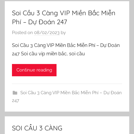
Soi Cầu 3 Càng VIP Miền Bắc Miễn
Phí – Dự Đoán 247
Posted on
08/02/2023
by
Soi Cầu 3 Càng VIP Miền Bắc Miễn Phí – Dự Đoán
247 Soi cầu vip miền bắc, soi cầu
Continue reading
Soi Cầu 3 Càng VIP Miền Bắc Miễn Phí – Dự Đoán
247
SOI CẦU 3 CÀNG