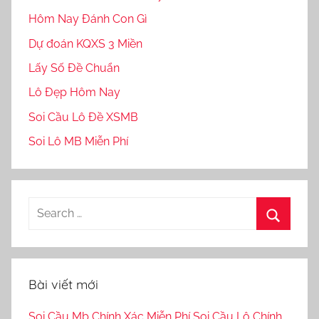
Hôm Nay Đánh Con Gì
Dự đoán KQXS 3 Miền
Lấy Số Đề Chuẩn
Lô Đẹp Hôm Nay
Soi Cầu Lô Đề XSMB
Soi Lô MB Miễn Phí
Search
for:
Search
Bài viết mới
Soi Cầu Mb Chính Xác Miễn Phí Soi Cầu Lô Chính