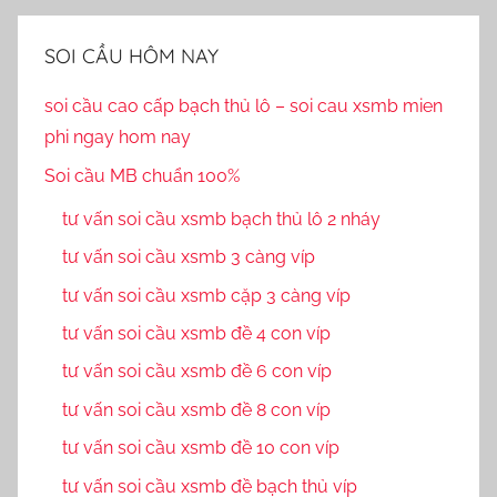
Posts
trang
bài
SOI CẦU HÔM NAY
viết
soi cầu cao cấp bạch thủ lô – soi cau xsmb mien
phi ngay hom nay
Soi cầu MB chuẩn 100%
tư vấn soi cầu xsmb bạch thủ lô 2 nháy
tư vấn soi cầu xsmb 3 càng víp
tư vấn soi cầu xsmb cặp 3 càng víp
tư vấn soi cầu xsmb đề 4 con víp
tư vấn soi cầu xsmb đề 6 con víp
tư vấn soi cầu xsmb đề 8 con víp
tư vấn soi cầu xsmb đề 10 con víp
tư vấn soi cầu xsmb đề bạch thủ víp