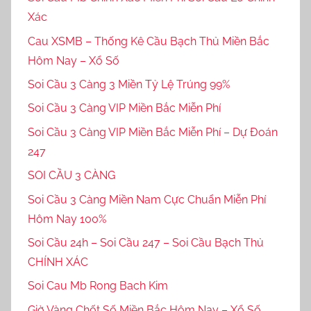
Xác
Cau XSMB – Thống Kê Cầu Bạch Thủ Miền Bắc
Hôm Nay – Xổ Số
Soi Cầu 3 Càng 3 Miền Tỷ Lệ Trúng 99%
Soi Cầu 3 Càng VIP Miền Bắc Miễn Phí
Soi Cầu 3 Càng VIP Miền Bắc Miễn Phí – Dự Đoán
247
SOI CẦU 3 CÀNG
Soi Cầu 3 Càng Miền Nam Cực Chuẩn Miễn Phí
Hôm Nay 100%
Soi Cầu 24h – Soi Cầu 247 – Soi Cầu Bạch Thủ
CHÍNH XÁC
Soi Cau Mb Rong Bach Kim
Giờ Vàng Chốt Số Miền Bắc Hôm Nay – Xổ Số