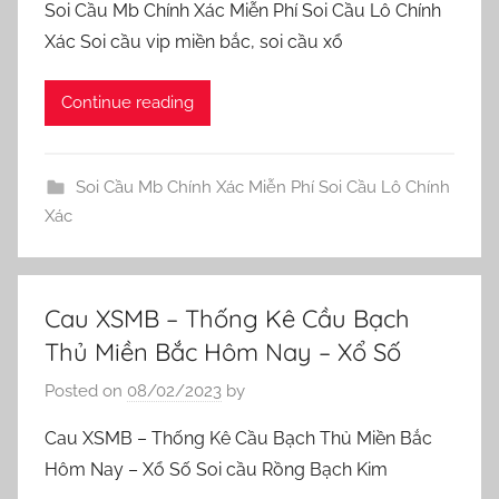
Soi Cầu Mb Chính Xác Miễn Phí Soi Cầu Lô Chính
Xác Soi cầu vip miền bắc, soi cầu xổ
Continue reading
Soi Cầu Mb Chính Xác Miễn Phí Soi Cầu Lô Chính
Xác
Cau XSMB – Thống Kê Cầu Bạch
Thủ Miền Bắc Hôm Nay – Xổ Số
Posted on
08/02/2023
by
Cau XSMB – Thống Kê Cầu Bạch Thủ Miền Bắc
Hôm Nay – Xổ Số Soi cầu Rồng Bạch Kim