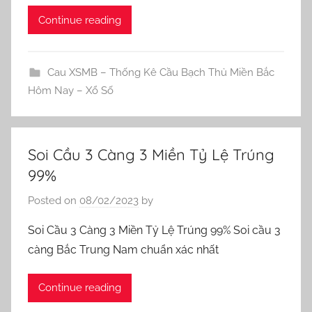
Continue reading
Cau XSMB – Thống Kê Cầu Bạch Thủ Miền Bắc
Hôm Nay – Xổ Số
Soi Cầu 3 Càng 3 Miền Tỷ Lệ Trúng
99%
Posted on
08/02/2023
by
Soi Cầu 3 Càng 3 Miền Tỷ Lệ Trúng 99% Soi cầu 3
càng Bắc Trung Nam chuẩn xác nhất
Continue reading