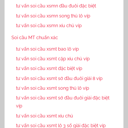
tư vấn soi cầu xsmn đầu đuôi đặc biệt
tư vấn soi cầu xsmn song thủ lô víp
tư vấn soi cầu xsmn xíu chủ víp
Soi cầu MT chuẩn xác
tư vấn soi cầu xsmt bao lô víp
tư vấn soi cầu xsmt cặp xíu chủ víp
tư vấn soi cầu xsmt đặc biệt víp
tư vấn soi cầu xsmt sớ đầu đuôi giải 8 víp
tư vấn soi cầu xsmt song thủ lô víp
tư vấn soi cầu xsmt sớ đầu đuôi giải đặc biệt
víp
tư vấn soi cầu xsmt xíu chủ
tư vấn soi cầu xsmt lô 3 số giải đặc biệt víp