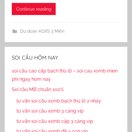
Continue reading
Dự đoán KQXS 3 Miền
SOI CẦU HÔM NAY
soi cầu cao cấp bạch thủ lô – soi cau xsmb mien
phi ngay hom nay
Soi cầu MB chuẩn 100%
tư vấn soi cầu xsmb bạch thủ lô 2 nháy
tư vấn soi cầu xsmb 3 càng víp
tư vấn soi cầu xsmb cặp 3 càng víp
tư vấn soi cầu xsmb đề 4 con víp