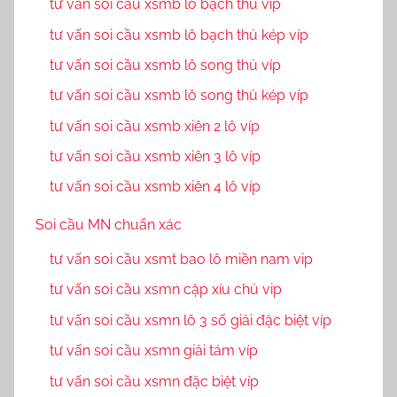
tư vấn soi cầu xsmb lô bạch thủ víp
tư vấn soi cầu xsmb lô bạch thủ kép víp
tư vấn soi cầu xsmb lô song thủ víp
tư vấn soi cầu xsmb lô song thủ kép víp
tư vấn soi cầu xsmb xiên 2 lô víp
tư vấn soi cầu xsmb xiên 3 lô víp
tư vấn soi cầu xsmb xiên 4 lô víp
Soi cầu MN chuẩn xác
tư vấn soi cầu xsmt bao lô miền nam vip
tư vấn soi cầu xsmn cặp xíu chủ vip
tư vấn soi cầu xsmn lô 3 số giải đặc biệt víp
tư vấn soi cầu xsmn giải tám víp
tư vấn soi cầu xsmn đặc biệt víp