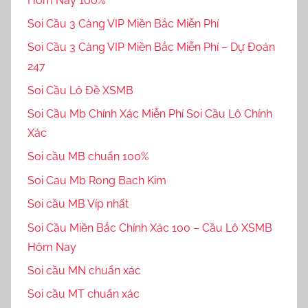
Hôm Nay 100%
Soi Cầu 3 Càng VIP Miền Bắc Miễn Phí
Soi Cầu 3 Càng VIP Miền Bắc Miễn Phí – Dự Đoán
247
Soi Cầu Lô Đề XSMB
Soi Cầu Mb Chính Xác Miễn Phí Soi Cầu Lô Chính
Xác
Soi cầu MB chuẩn 100%
Soi Cau Mb Rong Bach Kim
Soi cầu MB Víp nhất
Soi Cầu Miền Bắc Chính Xác 100 – Cầu Lô XSMB
Hôm Nay
Soi cầu MN chuẩn xác
Soi cầu MT chuẩn xác