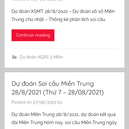
Dự đoán XSMT 28/8/2022 – Dự đoán xổ số Miền
Trung chủ nhật – Thống kê phân tích soi cầu
Continue reading
Dự đoán KQXS 3 Miền
Dự đoán Soi cầu Miền Trung
28/8/2021 (Thứ 7 – 28/08/2021)
Posted on
27/08/2021
by
Dự đoán Miền Trung 28/8/2021, dự đoán kết quả
đài Miền Trung hôm nay, soi cầu Miền Trung ngày