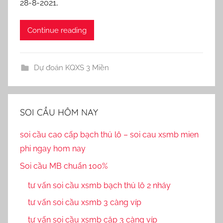
28-8-2021,
Continue reading
Dự đoán KQXS 3 Miền
SOI CẦU HÔM NAY
soi cầu cao cấp bạch thủ lô – soi cau xsmb mien
phi ngay hom nay
Soi cầu MB chuẩn 100%
tư vấn soi cầu xsmb bạch thủ lô 2 nháy
tư vấn soi cầu xsmb 3 càng víp
tư vấn soi cầu xsmb cặp 3 càng víp