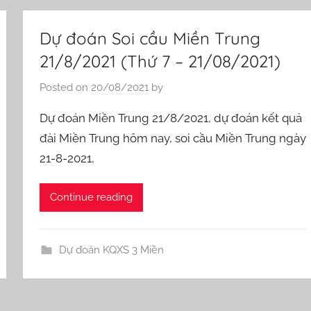
Dự đoán Soi cầu Miền Trung
21/8/2021 (Thứ 7 – 21/08/2021)
Posted on
20/08/2021
by
Dự đoán Miền Trung 21/8/2021, dự đoán kết quả
đài Miền Trung hôm nay, soi cầu Miền Trung ngày
21-8-2021,
Continue reading
Dự đoán KQXS 3 Miền