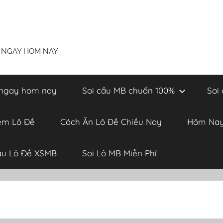
I NGAY HOM NAY
i ngay hom nay
Soi cầu MB chuẩn 100%
Soi
ệm Lô Đề
Cách Ăn Lô Đề Chiều Nay
Hôm Nay
ầu Lô Đề XSMB
Soi Lô MB Miễn Phí