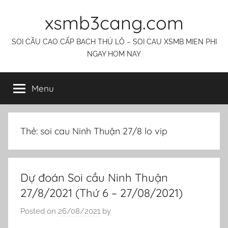
Skip
xsmb3cang.com
to
content
SOI CẦU CAO CẤP BẠCH THỦ LÔ – SOI CAU XSMB MIEN PHI
NGAY HOM NAY
Menu
Thẻ:
soi cau Ninh Thuận 27/8 lo vip
Dự đoán Soi cầu Ninh Thuận
27/8/2021 (Thứ 6 – 27/08/2021)
Posted on
26/08/2021
by