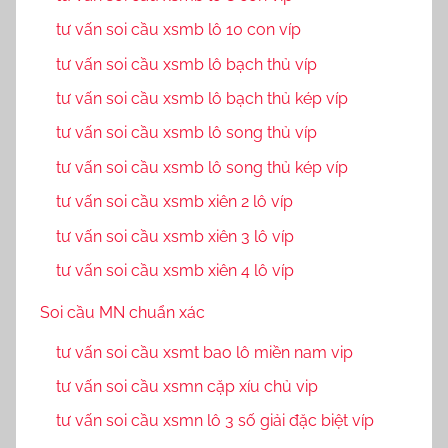
tư vấn soi cầu xsmb lô 10 con víp
tư vấn soi cầu xsmb lô bạch thủ víp
tư vấn soi cầu xsmb lô bạch thủ kép víp
tư vấn soi cầu xsmb lô song thủ víp
tư vấn soi cầu xsmb lô song thủ kép víp
tư vấn soi cầu xsmb xiên 2 lô víp
tư vấn soi cầu xsmb xiên 3 lô víp
tư vấn soi cầu xsmb xiên 4 lô víp
Soi cầu MN chuẩn xác
tư vấn soi cầu xsmt bao lô miền nam vip
tư vấn soi cầu xsmn cặp xíu chủ vip
tư vấn soi cầu xsmn lô 3 số giải đặc biệt víp