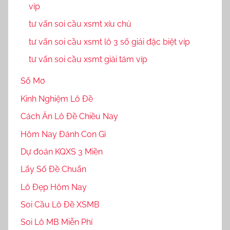
víp
tư vấn soi cầu xsmt xíu chủ
tư vấn soi cầu xsmt lô 3 số giải đặc biệt víp
tư vấn soi cầu xsmt giải tám víp
Sổ Mơ
Kinh Nghiệm Lô Đề
Cách Ăn Lô Đề Chiều Nay
Hôm Nay Đánh Con Gì
Dự đoán KQXS 3 Miền
Lấy Số Đề Chuẩn
Lô Đẹp Hôm Nay
Soi Cầu Lô Đề XSMB
Soi Lô MB Miễn Phí