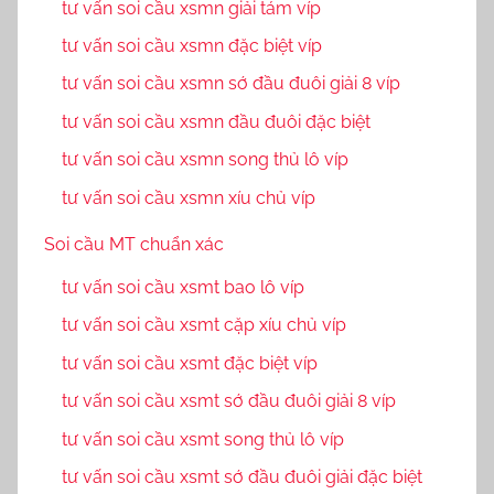
tư vấn soi cầu xsmn giải tám víp
tư vấn soi cầu xsmn đặc biệt víp
tư vấn soi cầu xsmn sớ đầu đuôi giải 8 víp
tư vấn soi cầu xsmn đầu đuôi đặc biệt
tư vấn soi cầu xsmn song thủ lô víp
tư vấn soi cầu xsmn xíu chủ víp
Soi cầu MT chuẩn xác
tư vấn soi cầu xsmt bao lô víp
tư vấn soi cầu xsmt cặp xíu chủ víp
tư vấn soi cầu xsmt đặc biệt víp
tư vấn soi cầu xsmt sớ đầu đuôi giải 8 víp
tư vấn soi cầu xsmt song thủ lô víp
tư vấn soi cầu xsmt sớ đầu đuôi giải đặc biệt