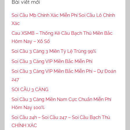
Bài viết mới
Soi Cầu Mb Chính Xác Miễn Phí Soi Cầu Lô Chính
Xác
Cau XSMB – Thống Kê Cầu Bạch Thủ Miền Bắc
Hôm Nay – Xổ Số
Soi Cầu 3 Càng 3 Miền Tỷ Lệ Trúng 99%
Soi Cầu 3 Càng VIP Miền Bắc Miễn Phí
Soi Cầu 3 Càng VIP Miền Bắc Miễn Phí – Dự Đoán
247
SOI CẦU 3 CÀNG
Soi Cầu 3 Càng Miền Nam Cực Chuẩn Miễn Phí
Hôm Nay 100%
Soi Cầu 24h – Soi Cầu 247 – Soi Cầu Bạch Thủ
CHÍNH XÁC