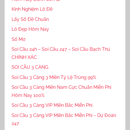
Kinh Nghiệm Lô Đề
Lấy Số Đề Chuẩn
Lô Đẹp Hôm Nay
Sổ Mơ
Soi Cầu 24h – Soi Cầu 247 – Soi Cầu Bạch Thủ
CHÍNH XÁC
SOI CẦU 3 CÀNG
Soi Cầu 3 Càng 3 Miền Tỷ Lệ Trúng 99%
Soi Cầu 3 Càng Miền Nam Cực Chuẩn Miễn Phí
Hôm Nay 100%
Soi Cầu 3 Càng VIP Miền Bắc Miễn Phí
Soi Cầu 3 Càng VIP Miền Bắc Miễn Phí – Dự Đoán
247