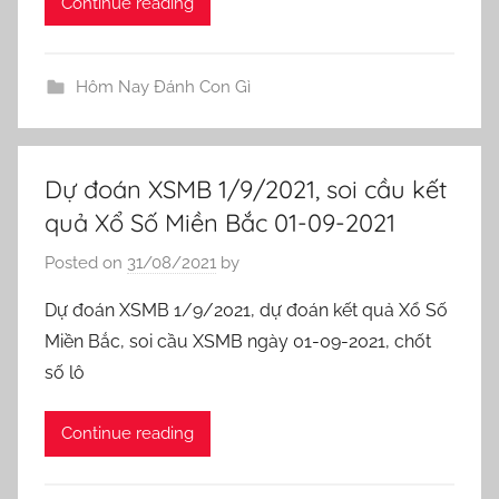
Continue reading
Hôm Nay Đánh Con Gì
Dự đoán XSMB 1/9/2021, soi cầu kết
quả Xổ Số Miền Bắc 01-09-2021
Posted on
31/08/2021
by
Dự đoán XSMB 1/9/2021, dự đoán kết quả Xổ Số
Miền Bắc, soi cầu XSMB ngày 01-09-2021, chốt
số lô
Continue reading