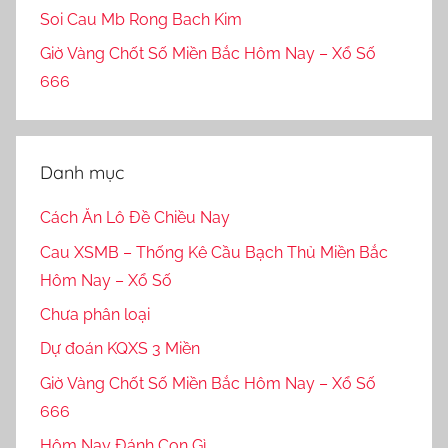
Soi Cau Mb Rong Bach Kim
Giờ Vàng Chốt Số Miền Bắc Hôm Nay – Xổ Số
666
Danh mục
Cách Ăn Lô Đề Chiều Nay
Cau XSMB – Thống Kê Cầu Bạch Thủ Miền Bắc
Hôm Nay – Xổ Số
Chưa phân loại
Dự đoán KQXS 3 Miền
Giờ Vàng Chốt Số Miền Bắc Hôm Nay – Xổ Số
666
Hôm Nay Đánh Con Gì