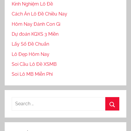
Kinh Nghiệm Lô Đề
Cách Ăn Lô Đề Chiều Nay
Hôm Nay Đánh Con Gì
Dự đoán KQXS 3 Miền
Lấy Số Đề Chuẩn
Lô Đẹp Hôm Nay
Soi Cầu Lô Đề XSMB
Soi Lô MB Miễn Phí
Search
for:
Search