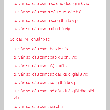
tư vấn soi cầu xsmn sớ đầu đuôi giải 8 víp
tư vấn soi cầu xsmn đầu đuôi đặc biệt
tư vấn soi cầu xsmn song thủ lô víp
tư vấn soi cầu xsmn xíu chủ víp
Soi cầu MT chuẩn xác
tư vấn soi cầu xsmt bao lô víp
tư vấn soi cầu xsmt cặp xíu chủ víp
tư vấn soi cầu xsmt đặc biệt víp
tư vấn soi cầu xsmt sớ đầu đuôi giải 8 víp
tư vấn soi cầu xsmt song thủ lô víp
tư vấn soi cầu xsmt sớ đầu đuôi giải đặc biệt
víp
tư vấn soi cầu xsmt xíu chủ