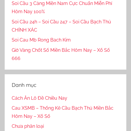
Soi Cầu 3 Càng Miền Nam Cực Chuẩn Miễn Phí
Hôm Nay 100%
Soi Cầu 24h – Soi Cầu 247 – Soi Cầu Bạch Thủ
CHÍNH XÁC
Soi Cau Mb Rong Bach Kim
Giờ Vàng Chốt Số Miền Bắc Hôm Nay – Xổ Số
666
Danh mục
Cách Ăn Lô Đề Chiều Nay
Cau XSMB – Thống Kê Cầu Bạch Thủ Miền Bắc
Hôm Nay – Xổ Số
Chưa phân loại