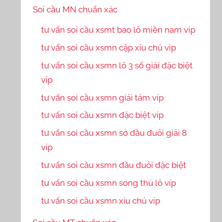
Soi cầu MN chuẩn xác
tư vấn soi cầu xsmt bao lô miền nam vip
tư vấn soi cầu xsmn cặp xíu chủ vip
tư vấn soi cầu xsmn lô 3 số giải đặc biệt
víp
tư vấn soi cầu xsmn giải tám víp
tư vấn soi cầu xsmn đặc biệt víp
tư vấn soi cầu xsmn sớ đầu đuôi giải 8
víp
tư vấn soi cầu xsmn đầu đuôi đặc biệt
tư vấn soi cầu xsmn song thủ lô víp
tư vấn soi cầu xsmn xíu chủ víp