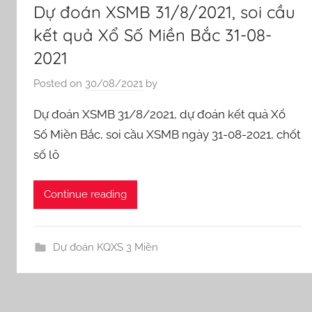
Dự đoán XSMB 31/8/2021, soi cầu
kết quả Xổ Số Miền Bắc 31-08-
2021
Posted on
30/08/2021
by
Dự đoán XSMB 31/8/2021, dự đoán kết quả Xổ
Số Miền Bắc, soi cầu XSMB ngày 31-08-2021, chốt
số lô
Continue reading
Dự đoán KQXS 3 Miền