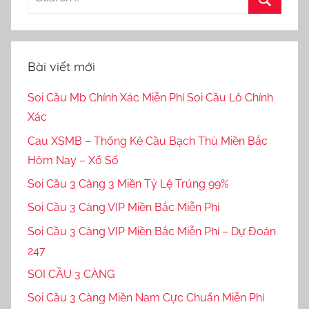
for:
Search
Bài viết mới
Soi Cầu Mb Chính Xác Miễn Phí Soi Cầu Lô Chính
Xác
Cau XSMB – Thống Kê Cầu Bạch Thủ Miền Bắc
Hôm Nay – Xổ Số
Soi Cầu 3 Càng 3 Miền Tỷ Lệ Trúng 99%
Soi Cầu 3 Càng VIP Miền Bắc Miễn Phí
Soi Cầu 3 Càng VIP Miền Bắc Miễn Phí – Dự Đoán
247
SOI CẦU 3 CÀNG
Soi Cầu 3 Càng Miền Nam Cực Chuẩn Miễn Phí