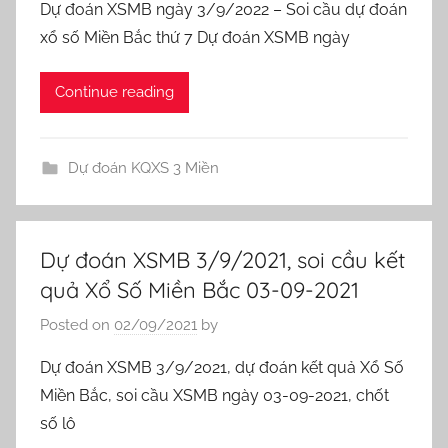
Dự đoán XSMB ngày 3/9/2022 – Soi cầu dự đoán
xổ số Miền Bắc thứ 7 Dự đoán XSMB ngày
Continue reading
Dự đoán KQXS 3 Miền
Dự đoán XSMB 3/9/2021, soi cầu kết
quả Xổ Số Miền Bắc 03-09-2021
Posted on
02/09/2021
by
Dự đoán XSMB 3/9/2021, dự đoán kết quả Xổ Số
Miền Bắc, soi cầu XSMB ngày 03-09-2021, chốt
số lô