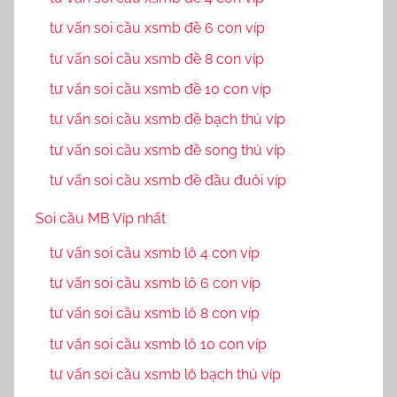
tư vấn soi cầu xsmb đề 6 con víp
tư vấn soi cầu xsmb đề 8 con víp
tư vấn soi cầu xsmb đề 10 con víp
tư vấn soi cầu xsmb đề bạch thủ víp
tư vấn soi cầu xsmb đề song thủ víp
tư vấn soi cầu xsmb đề đầu đuôi víp
Soi cầu MB Víp nhất
tư vấn soi cầu xsmb lô 4 con víp
tư vấn soi cầu xsmb lô 6 con víp
tư vấn soi cầu xsmb lô 8 con víp
tư vấn soi cầu xsmb lô 10 con víp
tư vấn soi cầu xsmb lô bạch thủ víp