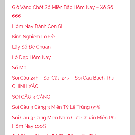
Giờ Vàng Chốt Số Miền Bắc Hôm Nay – Xổ Số
666
Hôm Nay Đánh Con Gì
Kinh Nghiệm Lô Đề
Lấy Số Đề Chuẩn
Lô Đẹp Hôm Nay
Sổ Mơ
Soi Cầu 24h – Soi Cầu 247 – Soi Cầu Bạch Thủ
CHÍNH XÁC
SOI CẦU 3 CÀNG
Soi Cầu 3 Càng 3 Miền Tỷ Lệ Trúng 99%
Soi Cầu 3 Càng Miền Nam Cực Chuẩn Miễn Phí
Hôm Nay 100%