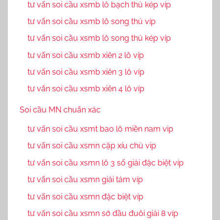
tư vấn soi cầu xsmb lô bạch thủ kép víp
tư vấn soi cầu xsmb lô song thủ víp
tư vấn soi cầu xsmb lô song thủ kép víp
tư vấn soi cầu xsmb xiên 2 lô víp
tư vấn soi cầu xsmb xiên 3 lô víp
tư vấn soi cầu xsmb xiên 4 lô víp
Soi cầu MN chuẩn xác
tư vấn soi cầu xsmt bao lô miền nam vip
tư vấn soi cầu xsmn cặp xíu chủ vip
tư vấn soi cầu xsmn lô 3 số giải đặc biệt víp
tư vấn soi cầu xsmn giải tám víp
tư vấn soi cầu xsmn đặc biệt víp
tư vấn soi cầu xsmn sớ đầu đuôi giải 8 víp