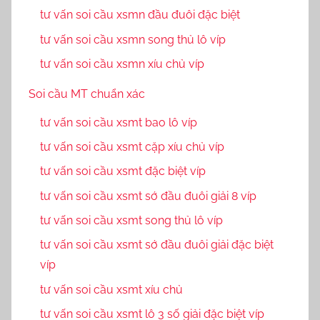
tư vấn soi cầu xsmn đầu đuôi đặc biệt
tư vấn soi cầu xsmn song thủ lô víp
tư vấn soi cầu xsmn xíu chủ víp
Soi cầu MT chuẩn xác
tư vấn soi cầu xsmt bao lô víp
tư vấn soi cầu xsmt cặp xíu chủ víp
tư vấn soi cầu xsmt đặc biệt víp
tư vấn soi cầu xsmt sớ đầu đuôi giải 8 víp
tư vấn soi cầu xsmt song thủ lô víp
tư vấn soi cầu xsmt sớ đầu đuôi giải đặc biệt
víp
tư vấn soi cầu xsmt xíu chủ
tư vấn soi cầu xsmt lô 3 số giải đặc biệt víp