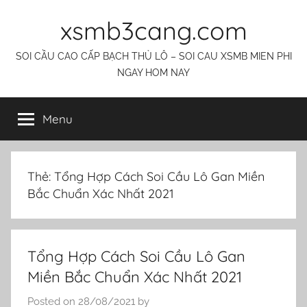
Skip
xsmb3cang.com
to
content
SOI CẦU CAO CẤP BẠCH THỦ LÔ – SOI CAU XSMB MIEN PHI
NGAY HOM NAY
Menu
Thẻ:
Tổng Hợp Cách Soi Cầu Lô Gan Miền
Bắc Chuẩn Xác Nhất 2021
Tổng Hợp Cách Soi Cầu Lô Gan
Miền Bắc Chuẩn Xác Nhất 2021
Posted on
28/08/2021
by