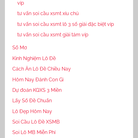
víp
tư vấn soi cầu xsmt xíu chủ
tư vấn soi cầu xsmt lô 3 số giải đặc biệt víp
tư vấn soi cầu xsmt giải tám víp
Sổ Mơ
Kinh Nghiệm Lô Đề
Cách Ăn Lô Đề Chiều Nay
Hôm Nay Đánh Con Gì
Dự đoán KQXS 3 Miền
Lấy Số Đề Chuẩn
Lô Đẹp Hôm Nay
Soi Cầu Lô Đề XSMB
Soi Lô MB Miễn Phí