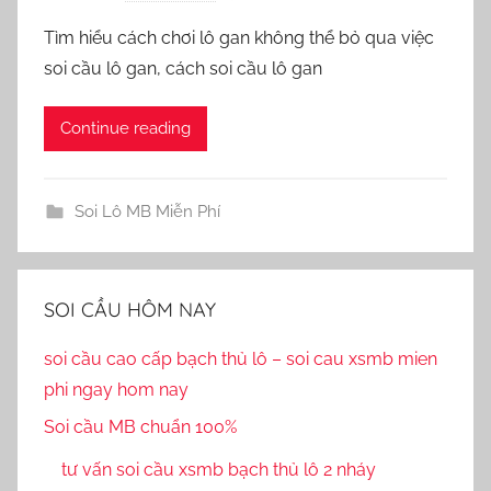
Tìm hiểu cách chơi lô gan không thể bỏ qua việc
soi cầu lô gan, cách soi cầu lô gan
Continue reading
Soi Lô MB Miễn Phí
SOI CẦU HÔM NAY
soi cầu cao cấp bạch thủ lô – soi cau xsmb mien
phi ngay hom nay
Soi cầu MB chuẩn 100%
tư vấn soi cầu xsmb bạch thủ lô 2 nháy