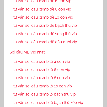
tư vấn soi cầu xsmb đề 6 con víp
tư vấn soi cầu xsmb đề 8 con víp
tư vấn soi cầu xsmb đề 10 con víp
tư vấn soi cầu xsmb đề bạch thủ víp
tư vấn soi cầu xsmb đề song thủ víp
tư vấn soi cầu xsmb đề đầu đuôi víp
Soi cầu MB Víp nhất
tư vấn soi cầu xsmb lô 4 con víp
tư vấn soi cầu xsmb lô 6 con víp
tư vấn soi cầu xsmb lô 8 con víp
tư vấn soi cầu xsmb lô 10 con víp
tư vấn soi cầu xsmb lô bạch thủ víp
tư vấn soi cầu xsmb lô bạch thủ kép víp