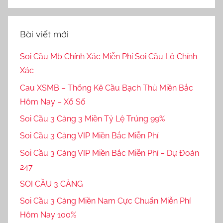
Search
Bài viết mới
Soi Cầu Mb Chính Xác Miễn Phí Soi Cầu Lô Chính
Xác
Cau XSMB – Thống Kê Cầu Bạch Thủ Miền Bắc
Hôm Nay – Xổ Số
Soi Cầu 3 Càng 3 Miền Tỷ Lệ Trúng 99%
Soi Cầu 3 Càng VIP Miền Bắc Miễn Phí
Soi Cầu 3 Càng VIP Miền Bắc Miễn Phí – Dự Đoán
247
SOI CẦU 3 CÀNG
Soi Cầu 3 Càng Miền Nam Cực Chuẩn Miễn Phí
Hôm Nay 100%