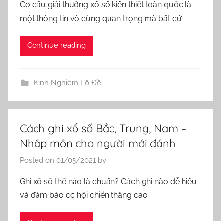
Cơ cấu giải thưởng xổ số kiến thiết toàn quốc là
một thông tin vô cùng quan trọng mà bất cứ
Continue reading
Kinh Nghiệm Lô Đề
Cách ghi xổ số Bắc, Trung, Nam –
Nhập môn cho người mới đánh
Posted on
01/05/2021
by
Ghi xổ số thế nào là chuẩn? Cách ghi nào dễ hiểu
và đảm bảo cơ hội chiến thắng cao