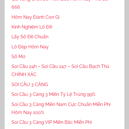
666
Hôm Nay Đánh Con Gì
Kinh Nghiệm Lô Đề
Lấy Số Đề Chuẩn
Lô Đẹp Hôm Nay
Sổ Mơ
Soi Cầu 24h – Soi Cầu 247 – Soi Cầu Bạch Thủ
CHÍNH XÁC
SOI CẦU 3 CÀNG
Soi Cầu 3 Càng 3 Miền Tỷ Lệ Trúng 99%
Soi Cầu 3 Càng Miền Nam Cực Chuẩn Miễn Phí
Hôm Nay 100%
Soi Cầu 3 Càng VIP Miền Bắc Miễn Phí