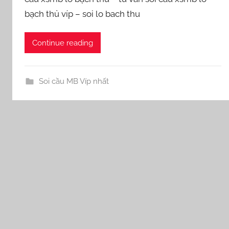
bạch thủ víp – soi lo bach thu
Continue reading
Soi cầu MB Víp nhất