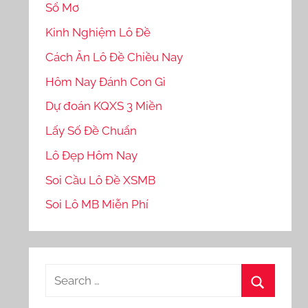
Sổ Mơ
Kinh Nghiệm Lô Đề
Cách Ăn Lô Đề Chiều Nay
Hôm Nay Đánh Con Gì
Dự đoán KQXS 3 Miền
Lấy Số Đề Chuẩn
Lô Đẹp Hôm Nay
Soi Cầu Lô Đề XSMB
Soi Lô MB Miễn Phí
Search
for:
Search