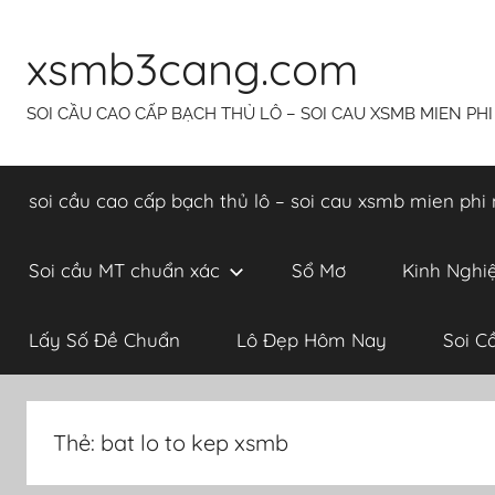
Skip
to
xsmb3cang.com
content
SOI CẦU CAO CẤP BẠCH THỦ LÔ – SOI CAU XSMB MIEN PH
soi cầu cao cấp bạch thủ lô – soi cau xsmb mien ph
Soi cầu MT chuẩn xác
Sổ Mơ
Kinh Nghi
Lấy Số Đề Chuẩn
Lô Đẹp Hôm Nay
Soi C
Thẻ:
bat lo to kep xsmb