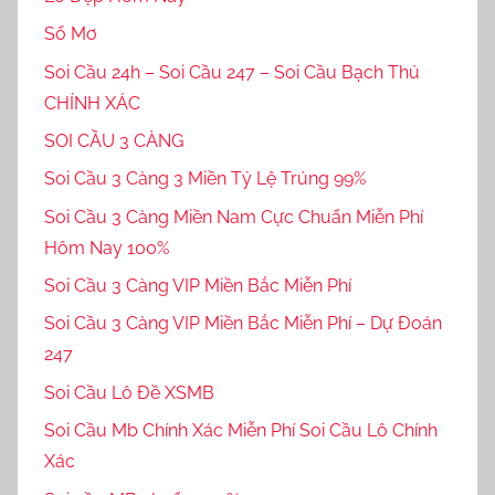
Sổ Mơ
Soi Cầu 24h – Soi Cầu 247 – Soi Cầu Bạch Thủ
CHÍNH XÁC
SOI CẦU 3 CÀNG
Soi Cầu 3 Càng 3 Miền Tỷ Lệ Trúng 99%
Soi Cầu 3 Càng Miền Nam Cực Chuẩn Miễn Phí
Hôm Nay 100%
Soi Cầu 3 Càng VIP Miền Bắc Miễn Phí
Soi Cầu 3 Càng VIP Miền Bắc Miễn Phí – Dự Đoán
247
Soi Cầu Lô Đề XSMB
Soi Cầu Mb Chính Xác Miễn Phí Soi Cầu Lô Chính
Xác