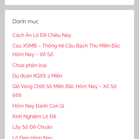
Danh mục
Cách Ăn Lô Đề Chiều Nay
Cau XSMB – Thống Kê Cầu Bạch Thủ Miền Bắc
Hôm Nay – Xổ Số
Chưa phân loại
Dự đoán KQXS 3 Miền
Giờ Vàng Chốt Số Miền Bắc Hôm Nay – Xổ Số
666
Hôm Nay Đánh Con Gì
Kinh Nghiệm Lô Đề
Lấy Số Đề Chuẩn
Lô Đẹp Hôm Nay