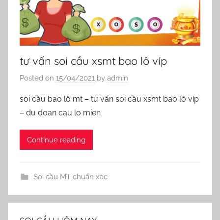
tư vấn soi cầu xsmt bao lô víp
Posted on
15/04/2021
by
admin
soi cầu bao lô mt – tư vấn soi cầu xsmt bao lô víp
– du doan cau lo mien
Continue reading
Soi cầu MT chuẩn xác