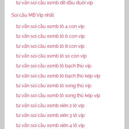
tư vấn soi cầu xsmb đề đầu đuôi víp
Soi cầu MB Víp nhất
tư vấn soi cầu xsmb lô 4 con víp
tư vấn soi cầu xsmb lô 6 con víp
tư vấn soi cầu xsmb lô 8 con víp
tư vấn soi cầu xsmb lô 10 con víp
tư vấn soi cầu xsmb lô bạch thủ víp
tư vấn soi cầu xsmb lô bạch thủ kép víp
tư vấn soi cầu xsmb lô song thủ víp
tư vấn soi cầu xsmb lô song thủ kép víp
tư vấn soi cầu xsmb xiên 2 lô víp
tư vấn soi cầu xsmb xiên 3 lô víp
tư vấn soi cầu xsmb xiên 4 lô víp