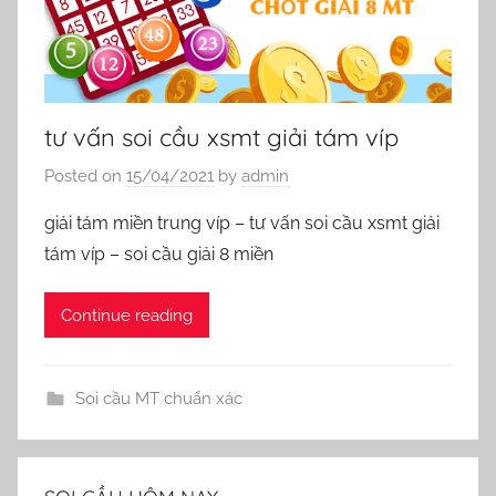
tư vấn soi cầu xsmt giải tám víp
Posted on
15/04/2021
by
admin
giải tám miền trung víp – tư vấn soi cầu xsmt giải
tám víp – soi cầu giải 8 miền
Continue reading
Soi cầu MT chuẩn xác