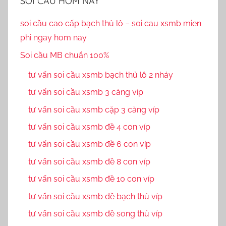
SOI CẦU HÔM NAY
soi cầu cao cấp bạch thủ lô – soi cau xsmb mien
phi ngay hom nay
Soi cầu MB chuẩn 100%
tư vấn soi cầu xsmb bạch thủ lô 2 nháy
tư vấn soi cầu xsmb 3 càng víp
tư vấn soi cầu xsmb cặp 3 càng víp
tư vấn soi cầu xsmb đề 4 con víp
tư vấn soi cầu xsmb đề 6 con víp
tư vấn soi cầu xsmb đề 8 con víp
tư vấn soi cầu xsmb đề 10 con víp
tư vấn soi cầu xsmb đề bạch thủ víp
tư vấn soi cầu xsmb đề song thủ víp