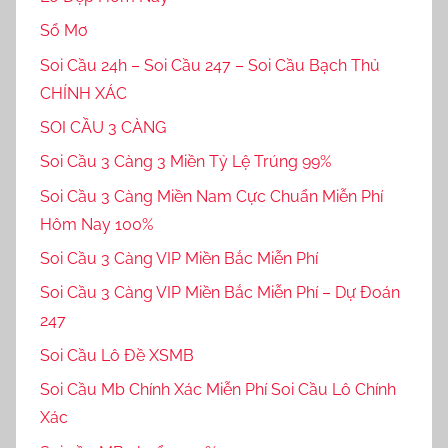
Sổ Mơ
Soi Cầu 24h – Soi Cầu 247 – Soi Cầu Bạch Thủ
CHÍNH XÁC
SOI CẦU 3 CÀNG
Soi Cầu 3 Càng 3 Miền Tỷ Lệ Trúng 99%
Soi Cầu 3 Càng Miền Nam Cực Chuẩn Miễn Phí
Hôm Nay 100%
Soi Cầu 3 Càng VIP Miền Bắc Miễn Phí
Soi Cầu 3 Càng VIP Miền Bắc Miễn Phí – Dự Đoán
247
Soi Cầu Lô Đề XSMB
Soi Cầu Mb Chính Xác Miễn Phí Soi Cầu Lô Chính
Xác