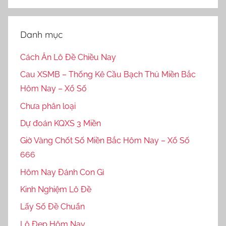
Danh mục
Cách Ăn Lô Đề Chiều Nay
Cau XSMB – Thống Kê Cầu Bạch Thủ Miền Bắc
Hôm Nay – Xổ Số
Chưa phân loại
Dự đoán KQXS 3 Miền
Giờ Vàng Chốt Số Miền Bắc Hôm Nay – Xổ Số
666
Hôm Nay Đánh Con Gì
Kinh Nghiệm Lô Đề
Lấy Số Đề Chuẩn
Lô Đẹp Hôm Nay