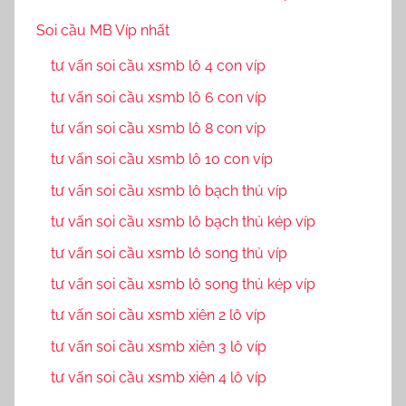
Soi cầu MB Víp nhất
tư vấn soi cầu xsmb lô 4 con víp
tư vấn soi cầu xsmb lô 6 con víp
tư vấn soi cầu xsmb lô 8 con víp
tư vấn soi cầu xsmb lô 10 con víp
tư vấn soi cầu xsmb lô bạch thủ víp
tư vấn soi cầu xsmb lô bạch thủ kép víp
tư vấn soi cầu xsmb lô song thủ víp
tư vấn soi cầu xsmb lô song thủ kép víp
tư vấn soi cầu xsmb xiên 2 lô víp
tư vấn soi cầu xsmb xiên 3 lô víp
tư vấn soi cầu xsmb xiên 4 lô víp