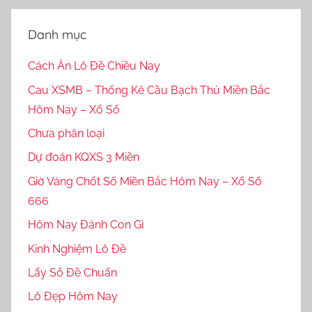
Danh mục
Cách Ăn Lô Đề Chiều Nay
Cau XSMB – Thống Kê Cầu Bạch Thủ Miền Bắc
Hôm Nay – Xổ Số
Chưa phân loại
Dự đoán KQXS 3 Miền
Giờ Vàng Chốt Số Miền Bắc Hôm Nay – Xổ Số
666
Hôm Nay Đánh Con Gì
Kinh Nghiệm Lô Đề
Lấy Số Đề Chuẩn
Lô Đẹp Hôm Nay