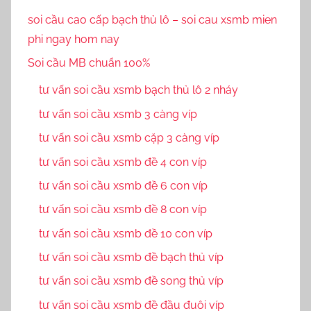
soi cầu cao cấp bạch thủ lô – soi cau xsmb mien
phi ngay hom nay
Soi cầu MB chuẩn 100%
tư vấn soi cầu xsmb bạch thủ lô 2 nháy
tư vấn soi cầu xsmb 3 càng víp
tư vấn soi cầu xsmb cặp 3 càng víp
tư vấn soi cầu xsmb đề 4 con víp
tư vấn soi cầu xsmb đề 6 con víp
tư vấn soi cầu xsmb đề 8 con víp
tư vấn soi cầu xsmb đề 10 con víp
tư vấn soi cầu xsmb đề bạch thủ víp
tư vấn soi cầu xsmb đề song thủ víp
tư vấn soi cầu xsmb đề đầu đuôi víp