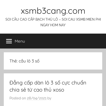
Skip
xsmb3cang.com
to
content
SOI CẦU CAO CẤP BẠCH THỦ LÔ – SOI CAU XSMB MIEN PHI
NGAY HOM NAY
Menu
Thẻ:
cầu lô 3 số
Đẳng cấp dàn lô 3 số cực chuẩn
chia sẻ từ cao thủ xoso
Posted on
28/04/2021
by