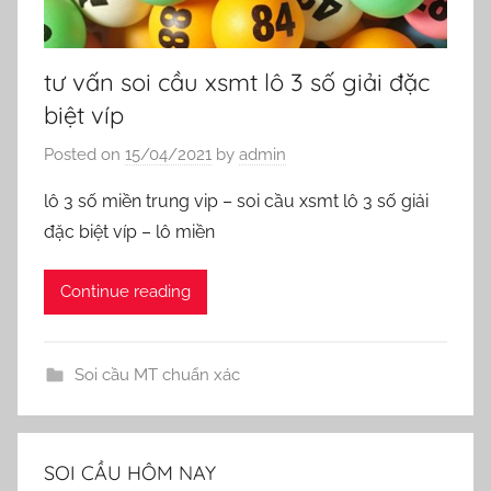
tư vấn soi cầu xsmt lô 3 số giải đặc
biệt víp
Posted on
15/04/2021
by
admin
lô 3 số miền trung vip – soi cầu xsmt lô 3 số giải
đặc biệt víp – lô miền
Continue reading
Soi cầu MT chuẩn xác
SOI CẦU HÔM NAY