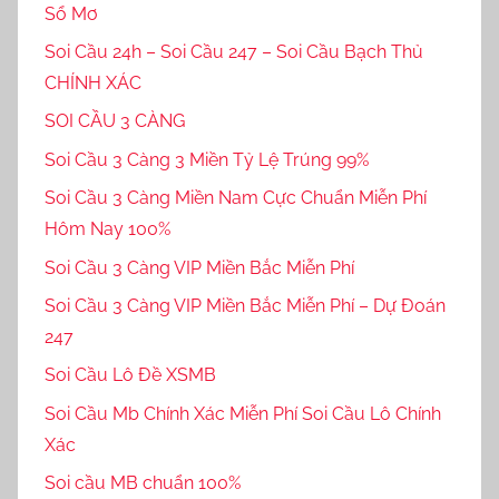
Sổ Mơ
Soi Cầu 24h – Soi Cầu 247 – Soi Cầu Bạch Thủ
CHÍNH XÁC
SOI CẦU 3 CÀNG
Soi Cầu 3 Càng 3 Miền Tỷ Lệ Trúng 99%
Soi Cầu 3 Càng Miền Nam Cực Chuẩn Miễn Phí
Hôm Nay 100%
Soi Cầu 3 Càng VIP Miền Bắc Miễn Phí
Soi Cầu 3 Càng VIP Miền Bắc Miễn Phí – Dự Đoán
247
Soi Cầu Lô Đề XSMB
Soi Cầu Mb Chính Xác Miễn Phí Soi Cầu Lô Chính
Xác
Soi cầu MB chuẩn 100%