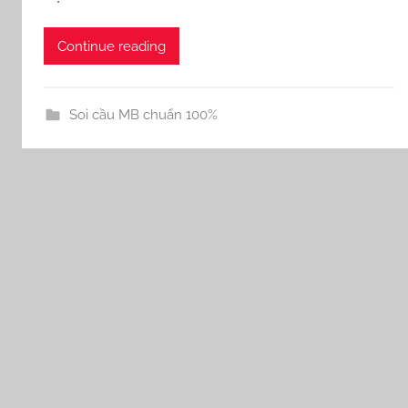
Continue reading
Soi cầu MB chuẩn 100%