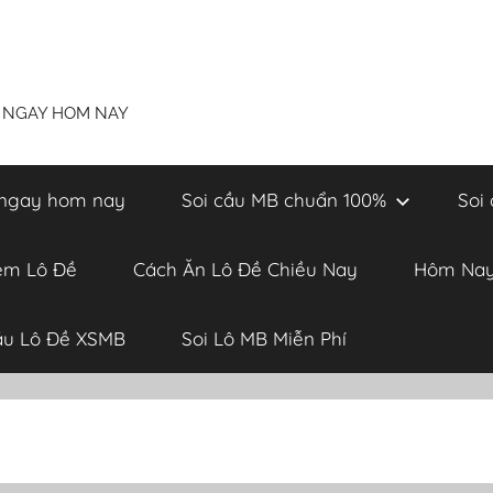
I NGAY HOM NAY
i ngay hom nay
Soi cầu MB chuẩn 100%
Soi
ệm Lô Đề
Cách Ăn Lô Đề Chiều Nay
Hôm Nay
ầu Lô Đề XSMB
Soi Lô MB Miễn Phí