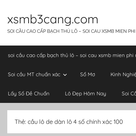
Skip
to
xsmb3cang.com
content
SOI CẦU CAO CẤP BẠCH THỦ LÔ – SOI CAU XSMB MIEN PH
soi cầu cao cấp bạch thủ lô – soi cau xsmb mien ph
Soi cầu MT chuẩn xác
Sổ Mơ
Kinh Nghi
Lấy Số Đề Chuẩn
Lô Đẹp Hôm Nay
Soi C
Thẻ:
cầu lô de dàn lô 4 số chính xác 100