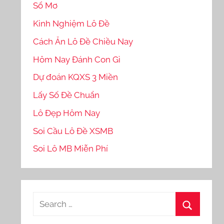
Sổ Mơ
Kinh Nghiệm Lô Đề
Cách Ăn Lô Đề Chiều Nay
Hôm Nay Đánh Con Gì
Dự đoán KQXS 3 Miền
Lấy Số Đề Chuẩn
Lô Đẹp Hôm Nay
Soi Cầu Lô Đề XSMB
Soi Lô MB Miễn Phí
Search
for:
Search