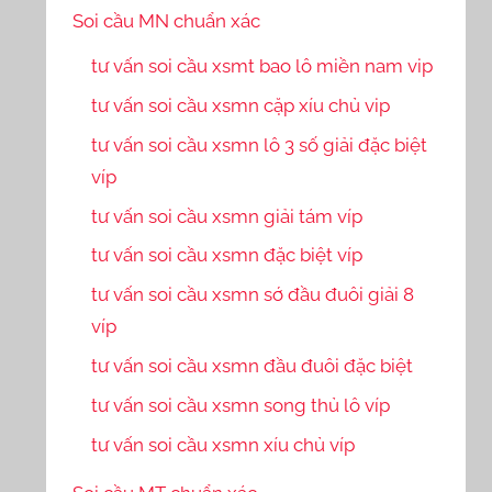
Soi cầu MN chuẩn xác
tư vấn soi cầu xsmt bao lô miền nam vip
tư vấn soi cầu xsmn cặp xíu chủ vip
tư vấn soi cầu xsmn lô 3 số giải đặc biệt
víp
tư vấn soi cầu xsmn giải tám víp
tư vấn soi cầu xsmn đặc biệt víp
tư vấn soi cầu xsmn sớ đầu đuôi giải 8
víp
tư vấn soi cầu xsmn đầu đuôi đặc biệt
tư vấn soi cầu xsmn song thủ lô víp
tư vấn soi cầu xsmn xíu chủ víp