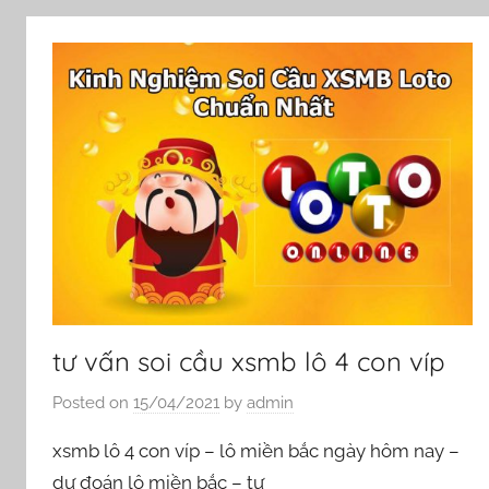
tư vấn soi cầu xsmb lô 4 con víp
Posted on
15/04/2021
by
admin
xsmb lô 4 con víp – lô miền bắc ngày hôm nay –
dự đoán lô miền bắc – tư