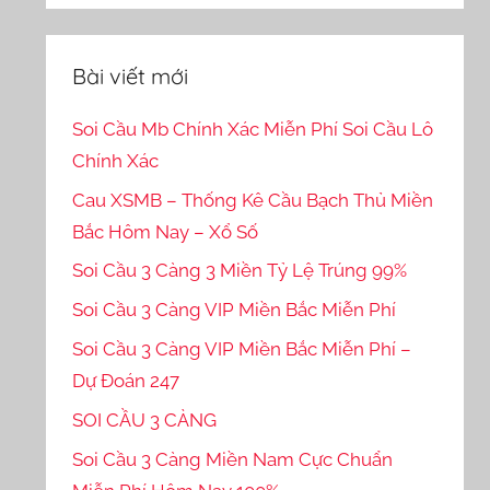
Bài viết mới
Soi Cầu Mb Chính Xác Miễn Phí Soi Cầu Lô
Chính Xác
Cau XSMB – Thống Kê Cầu Bạch Thủ Miền
Bắc Hôm Nay – Xổ Số
Soi Cầu 3 Càng 3 Miền Tỷ Lệ Trúng 99%
Soi Cầu 3 Càng VIP Miền Bắc Miễn Phí
Soi Cầu 3 Càng VIP Miền Bắc Miễn Phí –
Dự Đoán 247
SOI CẦU 3 CÀNG
Soi Cầu 3 Càng Miền Nam Cực Chuẩn