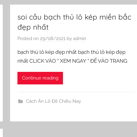
soi cầu bạch thủ lô kép miền bắc
đẹp nhất
Posted on
29/08/2021
by
admin
bạch thủ lô kép đẹp nhất bạch thủ lô kép đẹp
nhất CLICK VÀO ” XEM NGAY ” ĐỂ VÀO TRANG
Continue reading
Cách Ăn Lô Đề Chiều Nay