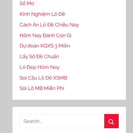
Sổ Mơ
Kinh Nghiệm Lô Đề
Cách Ăn Lô Đề Chiều Nay
Hôm Nay Đánh Con Gì
Dự đoán KQXS 3 Miền
Lấy Số Đề Chuẩn
Lô Đẹp Hôm Nay
Soi Cầu Lô Đề XSMB
Soi Lô MB Miễn Phí
Search
for:
Search