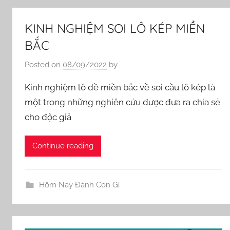
KINH NGHIỆM SOI LÔ KÉP MIỀN
BẮC
Posted on
08/09/2022
by
Kinh nghiệm lô đề miền bắc về soi cầu lô kép là
một trong những nghiên cứu được đưa ra chia sẻ
cho độc giả
Continue reading
Hôm Nay Đánh Con Gì