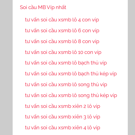
Soi cầu MB Víp nhất
tư vấn soi cầu xsmb lô 4 con víp
tư vấn soi cầu xsmb lô 6 con víp
tư vấn soi cầu xsmb lô 8 con víp
tư vấn soi cầu xsmb lô 10 con víp
tư vấn soi cầu xsmb lô bạch thủ víp
tư vấn soi cầu xsmb lô bạch thủ kép víp
tư vấn soi cầu xsmb lô song thủ víp
tư vấn soi cầu xsmb lô song thủ kép víp
tư vấn soi cầu xsmb xiên 2 lô víp
tư vấn soi cầu xsmb xiên 3 lô víp
tư vấn soi cầu xsmb xiên 4 lô víp