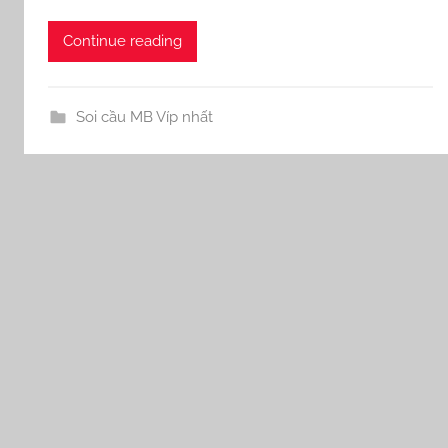
Continue reading
Soi cầu MB Víp nhất