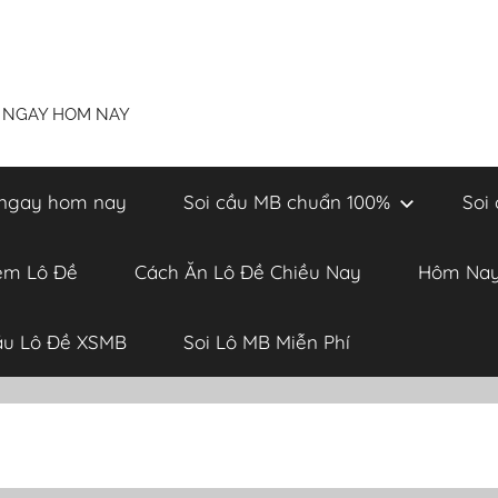
I NGAY HOM NAY
i ngay hom nay
Soi cầu MB chuẩn 100%
Soi
ệm Lô Đề
Cách Ăn Lô Đề Chiều Nay
Hôm Nay
ầu Lô Đề XSMB
Soi Lô MB Miễn Phí