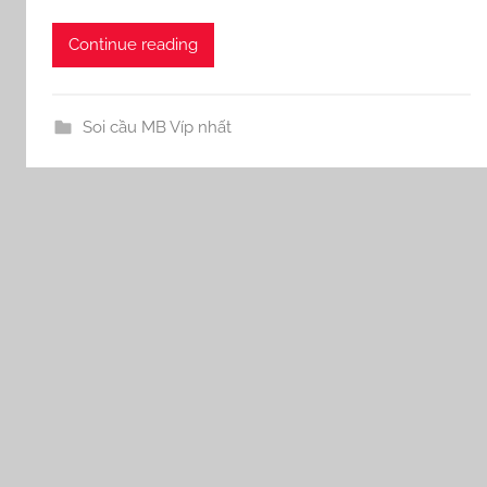
Continue reading
Soi cầu MB Víp nhất