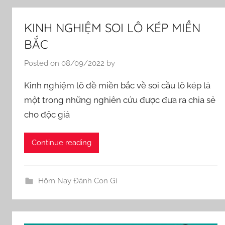
KINH NGHIỆM SOI LÔ KÉP MIỀN
BẮC
Posted on
08/09/2022
by
Kinh nghiệm lô đề miền bắc về soi cầu lô kép là
một trong những nghiên cứu được đưa ra chia sẻ
cho độc giả
Continue reading
Hôm Nay Đánh Con Gì