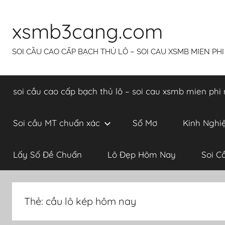
Skip
to
xsmb3cang.com
content
SOI CẦU CAO CẤP BẠCH THỦ LÔ – SOI CAU XSMB MIEN PH
soi cầu cao cấp bạch thủ lô – soi cau xsmb mien ph
Soi cầu MT chuẩn xác
Sổ Mơ
Kinh Nghi
Lấy Số Đề Chuẩn
Lô Đẹp Hôm Nay
Soi C
Thẻ:
cầu lô kép hôm nay