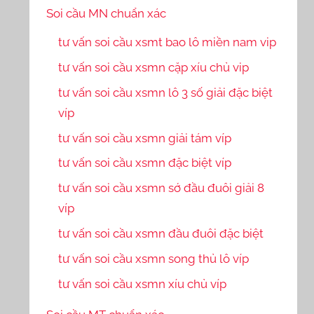
Soi cầu MN chuẩn xác
tư vấn soi cầu xsmt bao lô miền nam vip
tư vấn soi cầu xsmn cặp xíu chủ vip
tư vấn soi cầu xsmn lô 3 số giải đặc biệt
víp
tư vấn soi cầu xsmn giải tám víp
tư vấn soi cầu xsmn đặc biệt víp
tư vấn soi cầu xsmn sớ đầu đuôi giải 8
víp
tư vấn soi cầu xsmn đầu đuôi đặc biệt
tư vấn soi cầu xsmn song thủ lô víp
tư vấn soi cầu xsmn xíu chủ víp