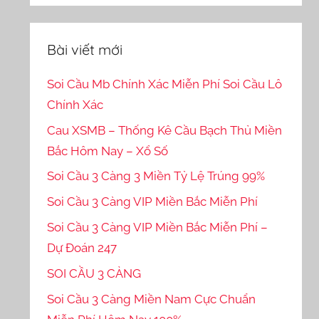
Bài viết mới
Soi Cầu Mb Chính Xác Miễn Phí Soi Cầu Lô
Chính Xác
Cau XSMB – Thống Kê Cầu Bạch Thủ Miền
Bắc Hôm Nay – Xổ Số
Soi Cầu 3 Càng 3 Miền Tỷ Lệ Trúng 99%
Soi Cầu 3 Càng VIP Miền Bắc Miễn Phí
Soi Cầu 3 Càng VIP Miền Bắc Miễn Phí –
Dự Đoán 247
SOI CẦU 3 CÀNG
Soi Cầu 3 Càng Miền Nam Cực Chuẩn