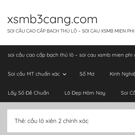
Skip
to
xsmb3cang.com
content
SOI CẦU CAO CẤP BẠCH THỦ LÔ – SOI CAU XSMB MIEN PH
soi cầu cao cấp bạch thủ lô – soi cau xsmb mien ph
Soi cầu MT chuẩn xác
Sổ Mơ
Kinh Nghi
Lấy Số Đề Chuẩn
Lô Đẹp Hôm Nay
Soi C
Thẻ:
cầu lô xiên 2 chính xác