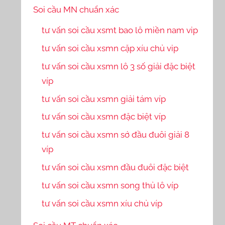
Soi cầu MN chuẩn xác
tư vấn soi cầu xsmt bao lô miền nam vip
tư vấn soi cầu xsmn cặp xíu chủ vip
tư vấn soi cầu xsmn lô 3 số giải đặc biệt
víp
tư vấn soi cầu xsmn giải tám víp
tư vấn soi cầu xsmn đặc biệt víp
tư vấn soi cầu xsmn sớ đầu đuôi giải 8
víp
tư vấn soi cầu xsmn đầu đuôi đặc biệt
tư vấn soi cầu xsmn song thủ lô víp
tư vấn soi cầu xsmn xíu chủ víp