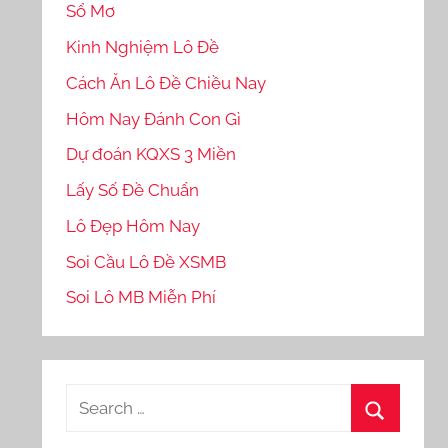
Sổ Mơ
Kinh Nghiệm Lô Đề
Cách Ăn Lô Đề Chiều Nay
Hôm Nay Đánh Con Gì
Dự đoán KQXS 3 Miền
Lấy Số Đề Chuẩn
Lô Đẹp Hôm Nay
Soi Cầu Lô Đề XSMB
Soi Lô MB Miễn Phí
Search
for:
Search