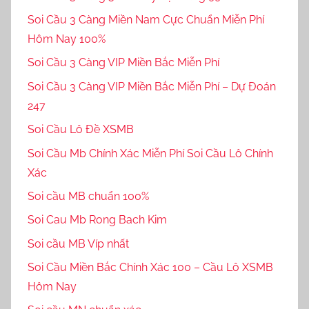
Soi Cầu 3 Càng Miền Nam Cực Chuẩn Miễn Phí
Hôm Nay 100%
Soi Cầu 3 Càng VIP Miền Bắc Miễn Phí
Soi Cầu 3 Càng VIP Miền Bắc Miễn Phí – Dự Đoán
247
Soi Cầu Lô Đề XSMB
Soi Cầu Mb Chính Xác Miễn Phí Soi Cầu Lô Chính
Xác
Soi cầu MB chuẩn 100%
Soi Cau Mb Rong Bach Kim
Soi cầu MB Víp nhất
Soi Cầu Miền Bắc Chính Xác 100 – Cầu Lô XSMB
Hôm Nay