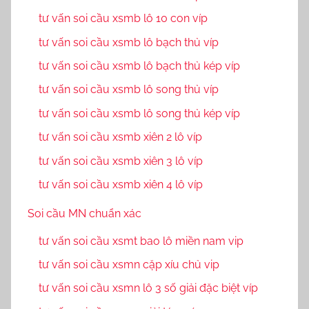
tư vấn soi cầu xsmb lô 10 con víp
tư vấn soi cầu xsmb lô bạch thủ víp
tư vấn soi cầu xsmb lô bạch thủ kép víp
tư vấn soi cầu xsmb lô song thủ víp
tư vấn soi cầu xsmb lô song thủ kép víp
tư vấn soi cầu xsmb xiên 2 lô víp
tư vấn soi cầu xsmb xiên 3 lô víp
tư vấn soi cầu xsmb xiên 4 lô víp
Soi cầu MN chuẩn xác
tư vấn soi cầu xsmt bao lô miền nam vip
tư vấn soi cầu xsmn cặp xíu chủ vip
tư vấn soi cầu xsmn lô 3 số giải đặc biệt víp