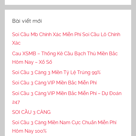
Search
Bài viết mới
Soi Cầu Mb Chính Xác Miễn Phí Soi Cầu Lô Chính
Xác
Cau XSMB – Thống Kê Cầu Bạch Thủ Miền Bắc
Hôm Nay – Xổ Số
Soi Cầu 3 Càng 3 Miền Tỷ Lệ Trúng 99%
Soi Cầu 3 Càng VIP Miền Bắc Miễn Phí
Soi Cầu 3 Càng VIP Miền Bắc Miễn Phí – Dự Đoán
247
SOI CẦU 3 CÀNG
Soi Cầu 3 Càng Miền Nam Cực Chuẩn Miễn Phí
Hôm Nay 100%