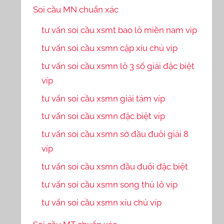
Soi cầu MN chuẩn xác
tư vấn soi cầu xsmt bao lô miền nam vip
tư vấn soi cầu xsmn cặp xíu chủ vip
tư vấn soi cầu xsmn lô 3 số giải đặc biệt
víp
tư vấn soi cầu xsmn giải tám víp
tư vấn soi cầu xsmn đặc biệt víp
tư vấn soi cầu xsmn sớ đầu đuôi giải 8
víp
tư vấn soi cầu xsmn đầu đuôi đặc biệt
tư vấn soi cầu xsmn song thủ lô víp
tư vấn soi cầu xsmn xíu chủ víp