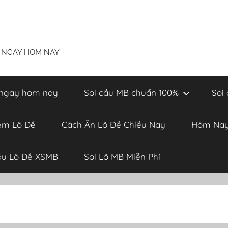
I NGAY HOM NAY
i ngay hom nay
Soi cầu MB chuẩn 100%
Soi
ệm Lô Đề
Cách Ăn Lô Đề Chiều Nay
Hôm Nay
ầu Lô Đề XSMB
Soi Lô MB Miễn Phí