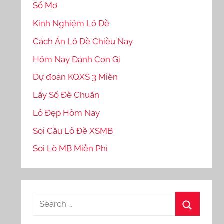
Sổ Mơ
Kinh Nghiệm Lô Đề
Cách Ăn Lô Đề Chiều Nay
Hôm Nay Đánh Con Gì
Dự đoán KQXS 3 Miền
Lấy Số Đề Chuẩn
Lô Đẹp Hôm Nay
Soi Cầu Lô Đề XSMB
Soi Lô MB Miễn Phí
Search
for:
Search