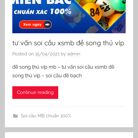
tư vấn soi cầu xsmb đề song thủ víp
Posted on
15/04/2021
by
admin
đề song thủ víp mb – tư vấn soi cầu xsmb đề
song thủ víp – soi cầu đề bạch
Continue reading
Soi cầu MB chuẩn 100%