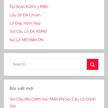
Dự đoán KQXS 3 Miền
Lấy Số Đề Chuẩn
Lô Đẹp Hôm Nay
Soi Cầu Lô Đề XSMB
Soi Lô MB Miễn Phí
Search
for:
Search
Bài viết mới
Soi Cầu Mb Chính Xác Miễn Phí Soi Cầu Lô Chính
Xác