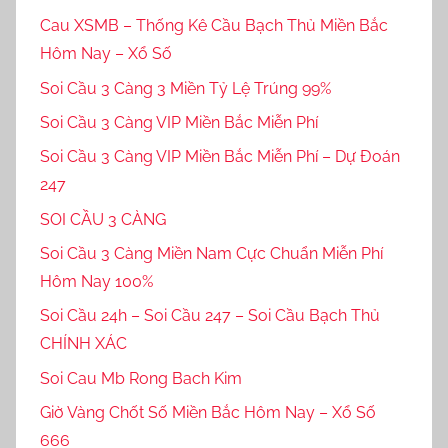
Cau XSMB – Thống Kê Cầu Bạch Thủ Miền Bắc
Hôm Nay – Xổ Số
Soi Cầu 3 Càng 3 Miền Tỷ Lệ Trúng 99%
Soi Cầu 3 Càng VIP Miền Bắc Miễn Phí
Soi Cầu 3 Càng VIP Miền Bắc Miễn Phí – Dự Đoán
247
SOI CẦU 3 CÀNG
Soi Cầu 3 Càng Miền Nam Cực Chuẩn Miễn Phí
Hôm Nay 100%
Soi Cầu 24h – Soi Cầu 247 – Soi Cầu Bạch Thủ
CHÍNH XÁC
Soi Cau Mb Rong Bach Kim
Giờ Vàng Chốt Số Miền Bắc Hôm Nay – Xổ Số
666