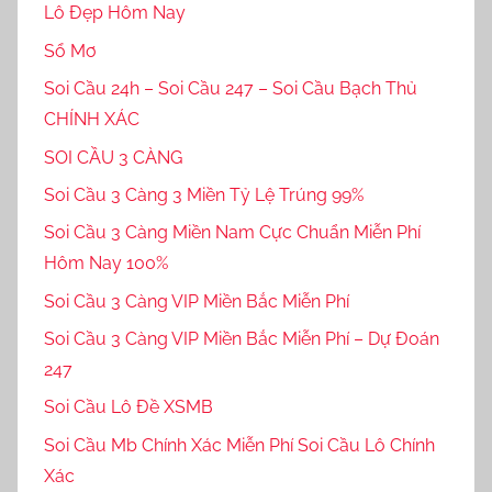
Lô Đẹp Hôm Nay
Sổ Mơ
Soi Cầu 24h – Soi Cầu 247 – Soi Cầu Bạch Thủ
CHÍNH XÁC
SOI CẦU 3 CÀNG
Soi Cầu 3 Càng 3 Miền Tỷ Lệ Trúng 99%
Soi Cầu 3 Càng Miền Nam Cực Chuẩn Miễn Phí
Hôm Nay 100%
Soi Cầu 3 Càng VIP Miền Bắc Miễn Phí
Soi Cầu 3 Càng VIP Miền Bắc Miễn Phí – Dự Đoán
247
Soi Cầu Lô Đề XSMB
Soi Cầu Mb Chính Xác Miễn Phí Soi Cầu Lô Chính
Xác