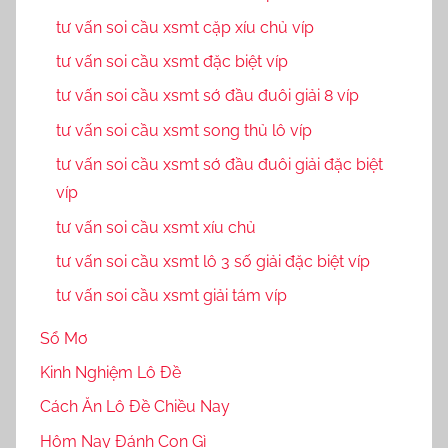
tư vấn soi cầu xsmt cặp xíu chủ víp
tư vấn soi cầu xsmt đặc biệt víp
tư vấn soi cầu xsmt sớ đầu đuôi giải 8 víp
tư vấn soi cầu xsmt song thủ lô víp
tư vấn soi cầu xsmt sớ đầu đuôi giải đặc biệt
víp
tư vấn soi cầu xsmt xíu chủ
tư vấn soi cầu xsmt lô 3 số giải đặc biệt víp
tư vấn soi cầu xsmt giải tám víp
Sổ Mơ
Kinh Nghiệm Lô Đề
Cách Ăn Lô Đề Chiều Nay
Hôm Nay Đánh Con Gì