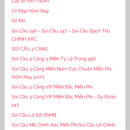
Lấy Số Đề Chuẩn
Lô Đẹp Hôm Nay
Sổ Mơ
Soi Cầu 24h – Soi Cầu 247 – Soi Cầu Bạch Thủ
CHÍNH XÁC
SOI CẦU 3 CÀNG
Soi Cầu 3 Càng 3 Miền Tỷ Lệ Trúng 99%
Soi Cầu 3 Càng Miền Nam Cực Chuẩn Miễn Phí
Hôm Nay 100%
Soi Cầu 3 Càng VIP Miền Bắc Miễn Phí
Soi Cầu 3 Càng VIP Miền Bắc Miễn Phí – Dự Đoán
247
Soi Cầu Lô Đề XSMB
Soi Cầu Mb Chính Xác Miễn Phí Soi Cầu Lô Chính