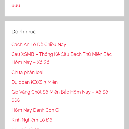
666
Danh mục
Cách Ăn Lô Đề Chiều Nay
Cau XSMB – Thống Kê Cầu Bạch Thủ Miền Bắc
Hôm Nay – Xổ Số
Chưa phân loại
Dự đoán KQXS 3 Miền
Giờ Vàng Chốt Số Miền Bắc Hôm Nay – Xổ Số
666
Hôm Nay Đánh Con Gì
Kinh Nghiệm Lô Đề