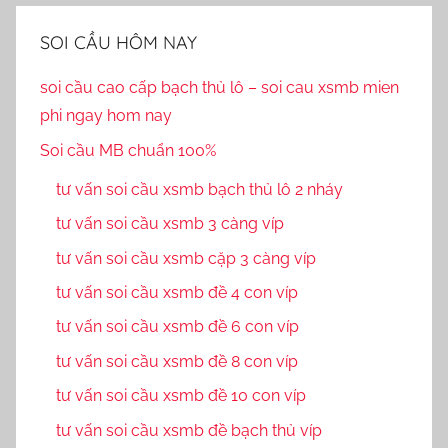
SOI CẦU HÔM NAY
soi cầu cao cấp bạch thủ lô – soi cau xsmb mien
phi ngay hom nay
Soi cầu MB chuẩn 100%
tư vấn soi cầu xsmb bạch thủ lô 2 nháy
tư vấn soi cầu xsmb 3 càng víp
tư vấn soi cầu xsmb cặp 3 càng víp
tư vấn soi cầu xsmb đề 4 con víp
tư vấn soi cầu xsmb đề 6 con víp
tư vấn soi cầu xsmb đề 8 con víp
tư vấn soi cầu xsmb đề 10 con víp
tư vấn soi cầu xsmb đề bạch thủ víp