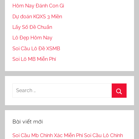
Hôm Nay Đánh Con Gì
Dự đoán KQXS 3 Miền
Lấy Số Đề Chuẩn
Lô Đẹp Hôm Nay
Soi Cầu Lô Đề XSMB
Soi Lô MB Miễn Phí
Search
for:
Search
Bài viết mới
Soi Cầu Mb Chính Xác Miễn Phí Soi Cầu Lô Chính