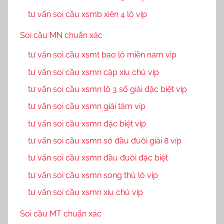
tư vấn soi cầu xsmb xiên 4 lô víp
Soi cầu MN chuẩn xác
tư vấn soi cầu xsmt bao lô miền nam vip
tư vấn soi cầu xsmn cặp xíu chủ vip
tư vấn soi cầu xsmn lô 3 số giải đặc biệt víp
tư vấn soi cầu xsmn giải tám víp
tư vấn soi cầu xsmn đặc biệt víp
tư vấn soi cầu xsmn sớ đầu đuôi giải 8 víp
tư vấn soi cầu xsmn đầu đuôi đặc biệt
tư vấn soi cầu xsmn song thủ lô víp
tư vấn soi cầu xsmn xíu chủ víp
Soi cầu MT chuẩn xác