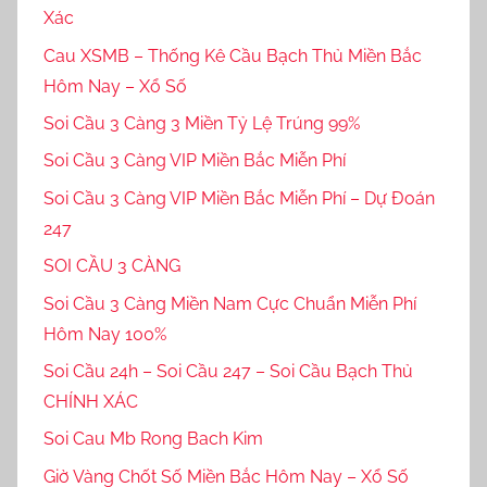
Xác
Cau XSMB – Thống Kê Cầu Bạch Thủ Miền Bắc
Hôm Nay – Xổ Số
Soi Cầu 3 Càng 3 Miền Tỷ Lệ Trúng 99%
Soi Cầu 3 Càng VIP Miền Bắc Miễn Phí
Soi Cầu 3 Càng VIP Miền Bắc Miễn Phí – Dự Đoán
247
SOI CẦU 3 CÀNG
Soi Cầu 3 Càng Miền Nam Cực Chuẩn Miễn Phí
Hôm Nay 100%
Soi Cầu 24h – Soi Cầu 247 – Soi Cầu Bạch Thủ
CHÍNH XÁC
Soi Cau Mb Rong Bach Kim
Giờ Vàng Chốt Số Miền Bắc Hôm Nay – Xổ Số