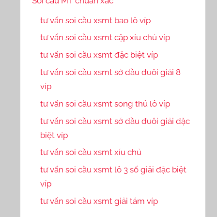
Soi cầu MT chuẩn xác
tư vấn soi cầu xsmt bao lô víp
tư vấn soi cầu xsmt cặp xíu chủ víp
tư vấn soi cầu xsmt đặc biệt víp
tư vấn soi cầu xsmt sớ đầu đuôi giải 8
víp
tư vấn soi cầu xsmt song thủ lô víp
tư vấn soi cầu xsmt sớ đầu đuôi giải đặc
biệt víp
tư vấn soi cầu xsmt xíu chủ
tư vấn soi cầu xsmt lô 3 số giải đặc biệt
víp
tư vấn soi cầu xsmt giải tám víp