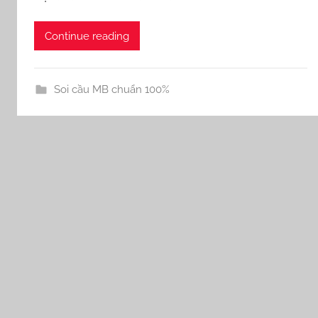
Continue reading
Soi cầu MB chuẩn 100%