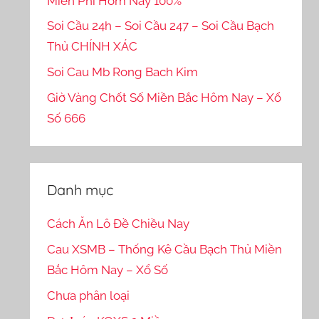
Miễn Phí Hôm Nay 100%
Soi Cầu 24h – Soi Cầu 247 – Soi Cầu Bạch
Thủ CHÍNH XÁC
Soi Cau Mb Rong Bach Kim
Giờ Vàng Chốt Số Miền Bắc Hôm Nay – Xổ
Số 666
Danh mục
Cách Ăn Lô Đề Chiều Nay
Cau XSMB – Thống Kê Cầu Bạch Thủ Miền
Bắc Hôm Nay – Xổ Số
Chưa phân loại