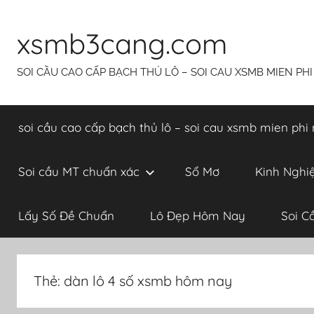
Skip
to
xsmb3cang.com
content
SOI CẦU CAO CẤP BẠCH THỦ LÔ – SOI CAU XSMB MIEN PH
soi cầu cao cấp bạch thủ lô – soi cau xsmb mien ph
Soi cầu MT chuẩn xác
Sổ Mơ
Kinh Nghi
Lấy Số Đề Chuẩn
Lô Đẹp Hôm Nay
Soi C
Thẻ:
dàn lô 4 số xsmb hôm nay