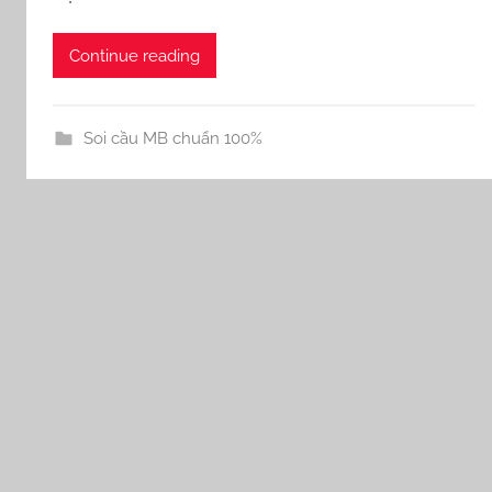
Continue reading
Soi cầu MB chuẩn 100%