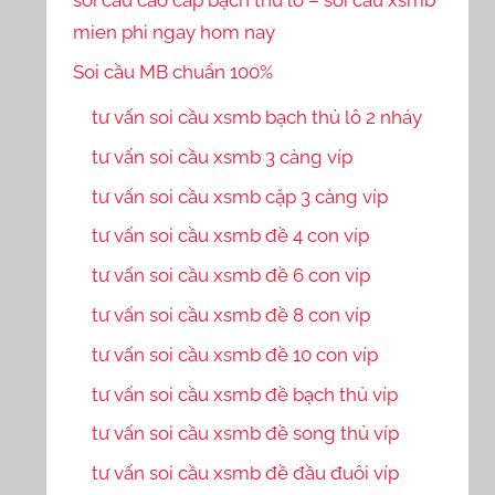
soi cầu cao cấp bạch thủ lô – soi cau xsmb
mien phi ngay hom nay
Soi cầu MB chuẩn 100%
tư vấn soi cầu xsmb bạch thủ lô 2 nháy
tư vấn soi cầu xsmb 3 càng víp
tư vấn soi cầu xsmb cặp 3 càng víp
tư vấn soi cầu xsmb đề 4 con víp
tư vấn soi cầu xsmb đề 6 con víp
tư vấn soi cầu xsmb đề 8 con víp
tư vấn soi cầu xsmb đề 10 con víp
tư vấn soi cầu xsmb đề bạch thủ víp
tư vấn soi cầu xsmb đề song thủ víp
tư vấn soi cầu xsmb đề đầu đuôi víp