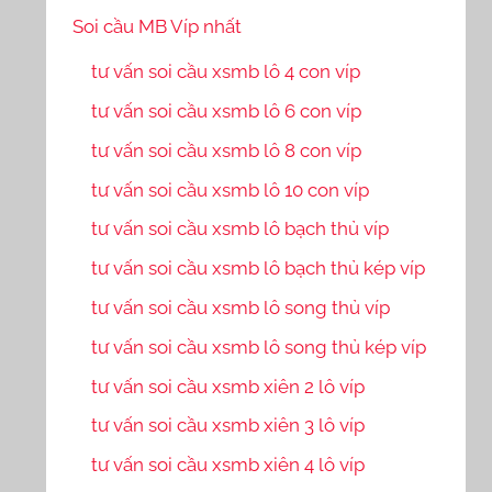
Soi cầu MB Víp nhất
tư vấn soi cầu xsmb lô 4 con víp
tư vấn soi cầu xsmb lô 6 con víp
tư vấn soi cầu xsmb lô 8 con víp
tư vấn soi cầu xsmb lô 10 con víp
tư vấn soi cầu xsmb lô bạch thủ víp
tư vấn soi cầu xsmb lô bạch thủ kép víp
tư vấn soi cầu xsmb lô song thủ víp
tư vấn soi cầu xsmb lô song thủ kép víp
tư vấn soi cầu xsmb xiên 2 lô víp
tư vấn soi cầu xsmb xiên 3 lô víp
tư vấn soi cầu xsmb xiên 4 lô víp