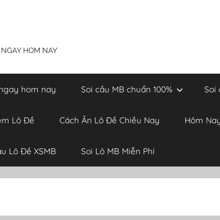
I NGAY HOM NAY
i ngay hom nay
Soi cầu MB chuẩn 100%
Soi
ệm Lô Đề
Cách Ăn Lô Đề Chiều Nay
Hôm Nay
ầu Lô Đề XSMB
Soi Lô MB Miễn Phí