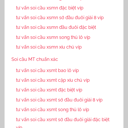
tư vấn soi cầu xsmn đặc biệt víp
tư vấn soi cầu xsmn sớ đầu đuôi giải 8 víp
tư vấn soi cầu xsmn đầu đuôi đặc biệt
tư vấn soi cầu xsmn song thủ lô víp
tư vấn soi cầu xsmn xíu chủ víp
Soi cầu MT chuẩn xác
tư vấn soi cầu xsmt bao lô víp
tư vấn soi cầu xsmt cặp xíu chủ víp
tư vấn soi cầu xsmt đặc biệt víp
tư vấn soi cầu xsmt sớ đầu đuôi giải 8 víp
tư vấn soi cầu xsmt song thủ lô víp
tư vấn soi cầu xsmt sớ đầu đuôi giải đặc biệt
víp