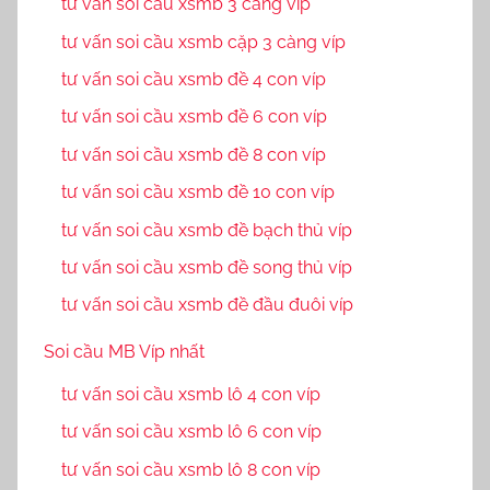
tư vấn soi cầu xsmb 3 càng víp
tư vấn soi cầu xsmb cặp 3 càng víp
tư vấn soi cầu xsmb đề 4 con víp
tư vấn soi cầu xsmb đề 6 con víp
tư vấn soi cầu xsmb đề 8 con víp
tư vấn soi cầu xsmb đề 10 con víp
tư vấn soi cầu xsmb đề bạch thủ víp
tư vấn soi cầu xsmb đề song thủ víp
tư vấn soi cầu xsmb đề đầu đuôi víp
Soi cầu MB Víp nhất
tư vấn soi cầu xsmb lô 4 con víp
tư vấn soi cầu xsmb lô 6 con víp
tư vấn soi cầu xsmb lô 8 con víp