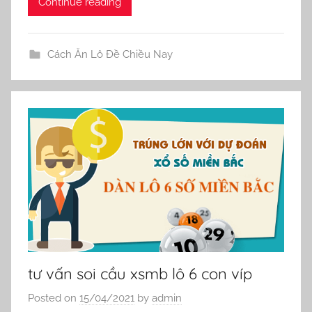
Continue reading
Cách Ăn Lô Đề Chiều Nay
tư vấn soi cầu xsmb lô 6 con víp
Posted on
15/04/2021
by
admin