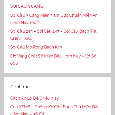
SOI CẦU 3 CÀNG
Soi Cầu 3 Càng Miền Nam Cực Chuẩn Miễn Phí
Hôm Nay 100%
Soi Cầu 24h – Soi Cầu 247 – Soi Cầu Bạch Thủ
CHÍNH XÁC
Soi Cau Mb Rong Bach Kim
Giờ Vàng Chốt Số Miền Bắc Hôm Nay – Xổ Số
666
Danh mục
Cách Ăn Lô Đề Chiều Nay
Cau XSMB – Thống Kê Cầu Bạch Thủ Miền Bắc
Hôm Nay – Xổ Số